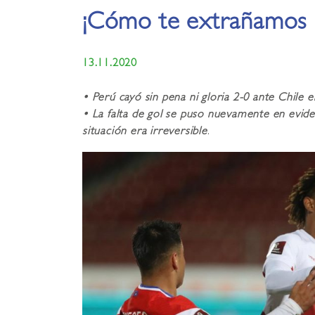
¡Cómo te extrañamos 
13.11.2020
• Perú cayó sin pena ni gloria 2-0 ante Chile e
• La falta de gol se puso nuevamente en evide
situación era irreversible
.