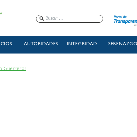
ICIOS
AUTORIDADES
INTEGRIDAD
SERENAZG
o Guerrero!