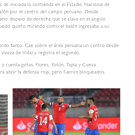
 de iniciada la contienda en el Estadio Nacional de
l balón por el centro del campo peruano. Desde
io disparo de derecha que se clava en el ángulo
 quedó quieto mirando como el balón ingresaba a su
gundo tanto. Cae sobre el área peruana un centro desde
viveza de Vidal y registra el segundo.
a cuenta gotas. Flores, Yotún, Tapia y Cueva
ra abrir la defensa roja, pero fueron bloqueados.