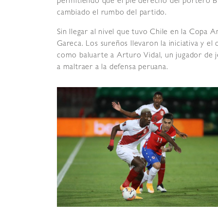
permitiendo que el pie derecho del portero B
cambiado el rumbo del partido.
Sin llegar al nivel que tuvo Chile en la Copa A
Gareca. Los sureños llevaron la iniciativa y e
como baluarte a Arturo Vidal, un jugador de 
a maltraer a la defensa peruana.