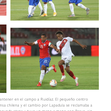
antener en el campo a Ruidíaz. El pequeño centro
nsa chilena y el cambio por Lapadula se reclamaba a