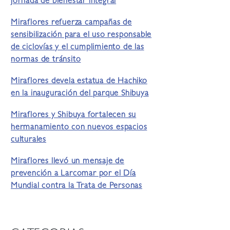
jornada de bienestar integral
Miraflores refuerza campañas de
sensibilización para el uso responsable
de ciclovías y el cumplimiento de las
normas de tránsito
Miraflores devela estatua de Hachiko
en la inauguración del parque Shibuya
Miraflores y Shibuya fortalecen su
hermanamiento con nuevos espacios
culturales
Miraflores llevó un mensaje de
prevención a Larcomar por el Día
Mundial contra la Trata de Personas