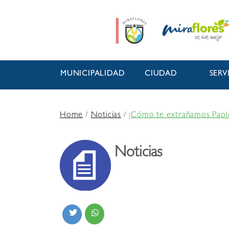
MUNICIPALIDAD
CIUDAD
SERV
Home
/
Noticias
/
¡Cómo te extrañamos Paol
Noticias