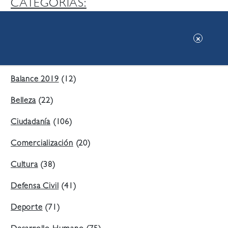
CATEGORIAS:
Ambiente
(197)
Áreas Verdes
(38)
Balance 2019
(12)
Belleza
(22)
Ciudadanía
(106)
Comercialización
(20)
Cultura
(38)
Defensa Civil
(41)
Deporte
(71)