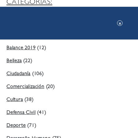
CATEGORIAS:
Ambiente
(197)
Áreas Verdes
(38)
Balance 2019
(12)
Belleza
(22)
Ciudadanía
(106)
Comercialización
(20)
Cultura
(38)
Defensa Civil
(41)
Deporte
(71)