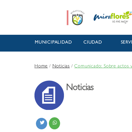
MUNICIPALIDAD
CIUDAD
SERV
Home
/
Noticias
/
Comunicado: Sobre actos va
Noticias