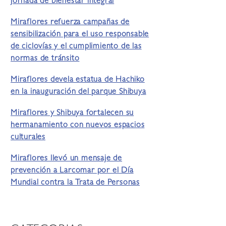
jornada de bienestar integral
Miraflores refuerza campañas de
sensibilización para el uso responsable
de ciclovías y el cumplimiento de las
normas de tránsito
Miraflores devela estatua de Hachiko
en la inauguración del parque Shibuya
Miraflores y Shibuya fortalecen su
hermanamiento con nuevos espacios
culturales
Miraflores llevó un mensaje de
prevención a Larcomar por el Día
Mundial contra la Trata de Personas