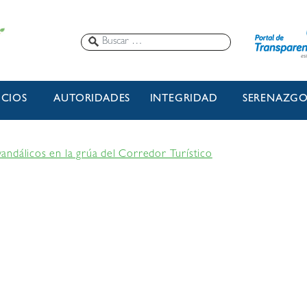
ICIOS
AUTORIDADES
INTEGRIDAD
SERENAZG
ndálicos en la grúa del Corredor Turístico