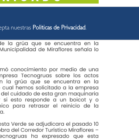
cepta nuestras
Politicas de Privacidad
.