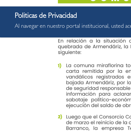
Al navegar en nuestro portal institucional, usted a