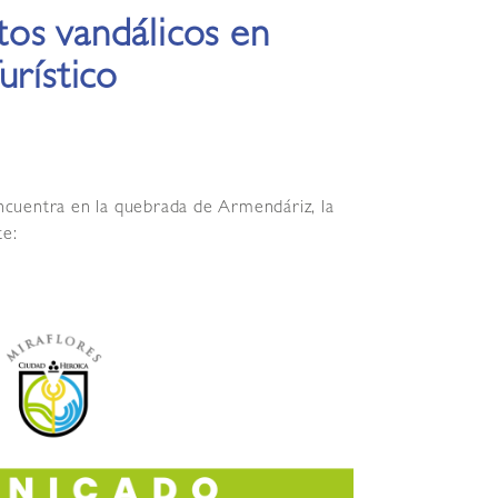
os vandálicos en
urístico
 encuentra en la quebrada de Armendáriz, la
te: