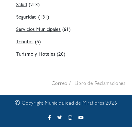
Salud
(213)
Seguridad
(131)
Servicios Municipales
(61)
Tributos
(5)
Turismo y Hoteles
(20)
Correo
Libro de Reclamaciones
©
Copyright Municipalidad de Miraflores 2026