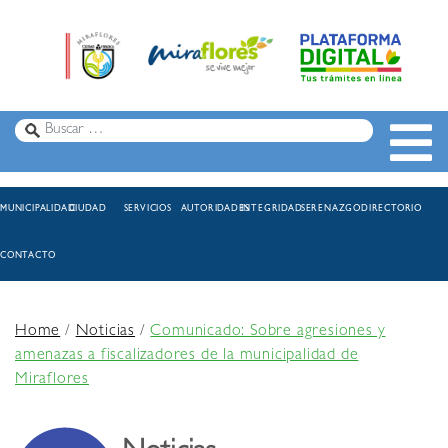
MUNICIPALIDAD
CIUDAD
SERVICIOS
AUTORIDADES
INTEGRIDAD
SERENAZGO
DIRECTORIO
CONTACTO
Home
/
Noticias
/
Comunicado: Sobre agresiones y
amenazas a fiscalizadores de la municipalidad de
Miraflores