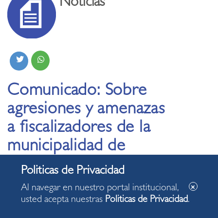
Noticias
Comunicado: Sobre
agresiones y amenazas
a fiscalizadores de la
municipalidad de
Miraflores
Al navegar en nuestro portal institucional,
11.11.2023
usted acepta nuestras
Politicas de Privacidad
.