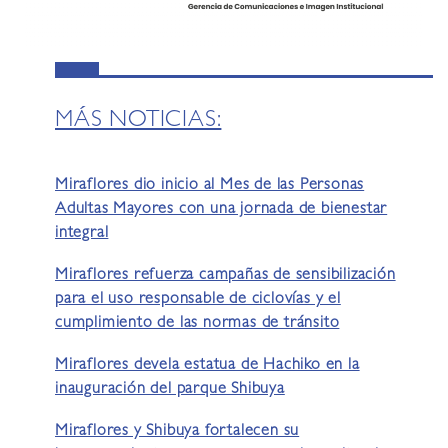
MÁS NOTICIAS:
Miraflores dio inicio al Mes de las Personas
Adultas Mayores con una jornada de bienestar
integral
Miraflores refuerza campañas de sensibilización
para el uso responsable de ciclovías y el
cumplimiento de las normas de tránsito
Miraflores devela estatua de Hachiko en la
inauguración del parque Shibuya
Miraflores y Shibuya fortalecen su