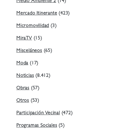
Medio Ambiente 2
(14)
Mercado Itinerante
(423)
Micromovilidad
(3)
MiraTV
(15)
Misceláneos
(65)
Moda
(17)
Noticias
(8.412)
Obras
(57)
Otros
(53)
Participación Vecinal
(472)
Programas Sociales
(5)