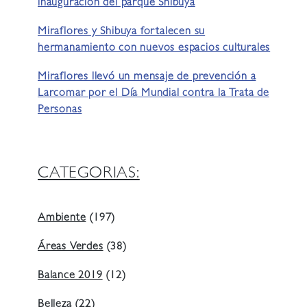
inauguración del parque Shibuya
Miraflores y Shibuya fortalecen su
hermanamiento con nuevos espacios culturales
Miraflores llevó un mensaje de prevención a
Larcomar por el Día Mundial contra la Trata de
Personas
CATEGORIAS:
Ambiente
(197)
Áreas Verdes
(38)
Balance 2019
(12)
Belleza
(22)