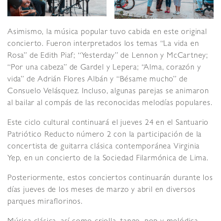
Asimismo, la música popular tuvo cabida en este original
concierto. Fueron interpretados los temas “La vida en
Rosa” de Edith Piaf; “Yesterday” de Lennon y McCartney;
“Por una cabeza” de Gardel y Lepera; “Alma, corazón y
vida” de Adrián Flores Albán y “Bésame mucho” de
Consuelo Velásquez. Incluso, algunas parejas se animaron
al bailar al compás de las reconocidas melodías populares.
Este ciclo cultural continuará el jueves 24 en el Santuario
Patriótico Reducto número 2 con la participación de la
concertista de guitarra clásica contemporánea Virginia
Yep, en un concierto de la Sociedad Filarmónica de Lima.
Posteriormente, estos conciertos continuarán durante los
días jueves de los meses de marzo y abril en diversos
parques miraflorinos.