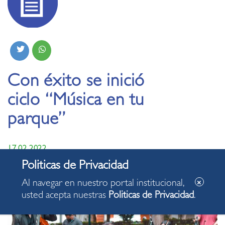
Con éxito se inició
ciclo “Música en tu
parque”
17.02.2022
Al navegar en nuestro portal institucional,
usted acepta nuestras
Politicas de Privacidad
.