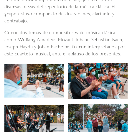
Ensamble Contemporáneo de Lima, que interpretó
diversas piezas del repertorio de la música clásica. El
grupo estuvo compuesto de dos violines, clarinete y
contrabajo.
Conocidos temas de compositores de música clásica
como Wolfang Amadeus Mozart, Johann Sebastián Bach,
Joseph Haydn y Johan Pachelbel fueron interpretados por
este cuarteto musical, ante el aplauso de los presentes.