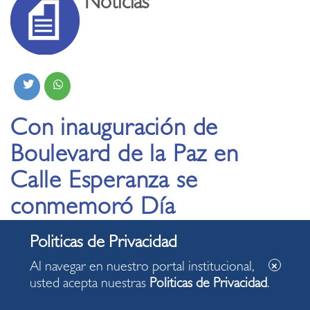
Noticias
Con inauguración de
Boulevard de la Paz en
Calle Esperanza se
conmemoró Día
Internacional de la Paz
en Miraflores
Al navegar en nuestro portal institucional,
usted acepta nuestras
Politicas de Privacidad
.
21.09.2022