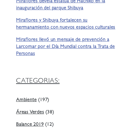
Miraflores devela estatua de Hachiko en la
inauguración del parque Shibuya
Miraflores y Shibuya fortalecen su
hermanamiento con nuevos espacios culturales
Miraflores llevó un mensaje de prevención a
Larcomar por el Día Mundial contra la Trata de
Personas
CATEGORIAS:
Ambiente
(197)
Áreas Verdes
(38)
Balance 2019
(12)