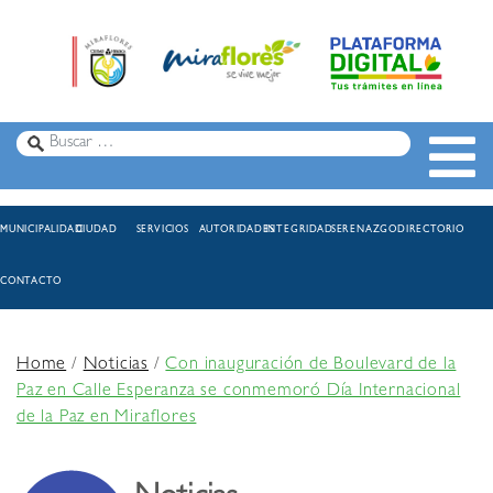
MUNICIPALIDAD
CIUDAD
SERVICIOS
AUTORIDADES
INTEGRIDAD
SERENAZGO
DIRECTORIO
CONTACTO
Home
/
Noticias
/
Con inauguración de Boulevard de la
Paz en Calle Esperanza se conmemoró Día Internacional
de la Paz en Miraflores