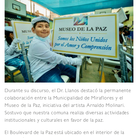
Durante su discurso, el Dr. Llanos destacó la permanente
colaboración entre la Municipalidad de Miraflores y el
Museo de la Paz, iniciativa del artista Arnaldo Molinari.
Sostuvo que nuestra comuna realiza diversas actividades
institucionales y culturales en favor de la paz.
El Boulevard de la Paz está ubicado en el interior de la