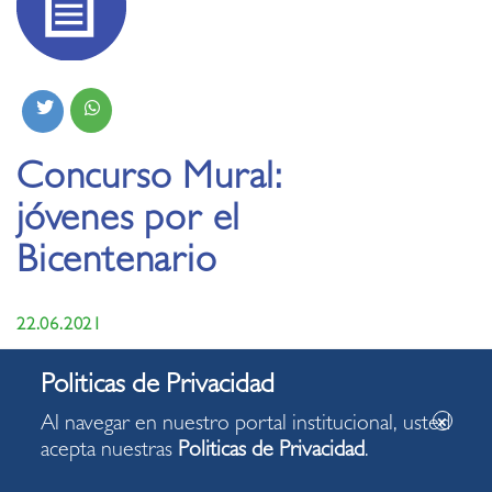
Concurso Mural:
jóvenes por el
Bicentenario
22.06.2021
Al navegar en nuestro portal institucional, usted
acepta nuestras
Politicas de Privacidad
.