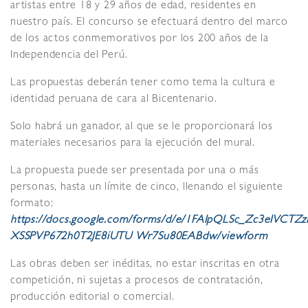
artistas entre 18 y 29 años de edad, residentes en
nuestro país. El concurso se efectuará dentro del marco
de los actos conmemorativos por los 200 años de la
Independencia del Perú.
Las propuestas deberán tener como tema la cultura e
identidad peruana de cara al Bicentenario.
Solo habrá un ganador, al que se le proporcionará los
materiales necesarios para la ejecución del mural.
La propuesta puede ser presentada por una o más
personas, hasta un límite de cinco, llenando el siguiente
formato:
https://docs.google.com/forms/d/e/1FAIpQLSc_Zc3eIVCTZz
XSSPVP672h0T2JE8iUTU Wr7Su80EABdw/viewform
Las obras deben ser inéditas, no estar inscritas en otra
competición, ni sujetas a procesos de contratación,
producción editorial o comercial.