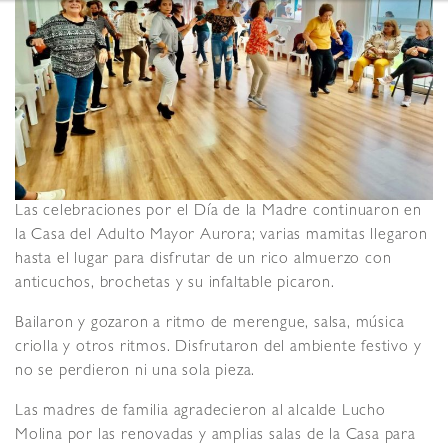
Las celebraciones por el Día de la Madre continuaron en
la Casa del Adulto Mayor Aurora; varias mamitas llegaron
hasta el lugar para disfrutar de un rico almuerzo con
anticuchos, brochetas y su infaltable picaron.
Bailaron y gozaron a ritmo de merengue, salsa, música
criolla y otros ritmos. Disfrutaron del ambiente festivo y
no se perdieron ni una sola pieza.
Las madres de familia agradecieron al alcalde Lucho
Molina por las renovadas y amplias salas de la Casa para