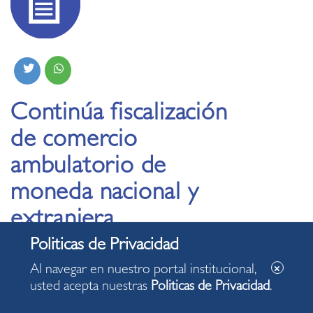
Continúa fiscalización
de comercio
ambulatorio de
moneda nacional y
extranjera
17.05.2021
Al navegar en nuestro portal institucional,
usted acepta nuestras
Politicas de Privacidad
.