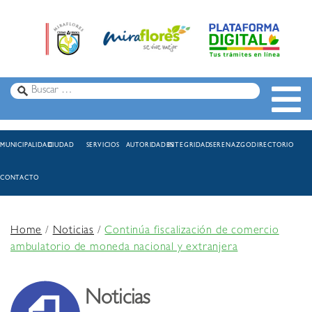
MUNICIPALIDAD
CIUDAD
SERVICIOS
AUTORIDADES
INTEGRIDAD
SERENAZGO
DIRECTORIO
CONTACTO
Home
/
Noticias
/
Continúa fiscalización de comercio
ambulatorio de moneda nacional y extranjera
Noticias