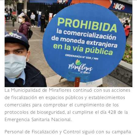
La Municipalidad de Miraflores continuó con sus acciones
de fiscalización en espacios públicos y establecimientos
comerciales para comprobar el cumplimiento de los
protocolos de bioseguridad, al cumplirse el día 428 de la
Emergencia Sanitaria Nacional.
Personal de Fiscalización y Control siguió con su campaña