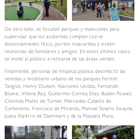
De otro lado, se fiscalizó parques y malecones para
supervisar que los asistentes cumplan con el
distanciamiento físico, porten mascarillas y eviten
reuniones de familiares y amigos. En estos últimos casos,
se invitó al público a retirarse de las áreas verdes.
Finalmente, personal de limpieza pública desinfectó las
veredas y mobiliario urbano de los parques Fermín
Tangüis, Henry Dunant, Naciones Unidas, Fernando
Blume, Villena Rey, Guillermo Correa Elías, Baden Powell,
Clorinda Matto de Turner, Mercedes Cabello de
Carbonero, Francisco de Miranda, Manuel Solario Swayne,
Juana Ala4rco de Dammert y de la Plazuela Piura.