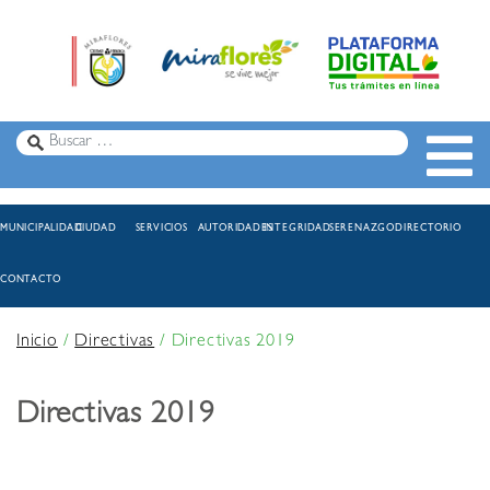
MUNICIPALIDAD
CIUDAD
SERVICIOS
AUTORIDADES
INTEGRIDAD
SERENAZGO
DIRECTORIO
CONTACTO
Inicio
/
Directivas
/
Directivas 2019
Directivas 2019