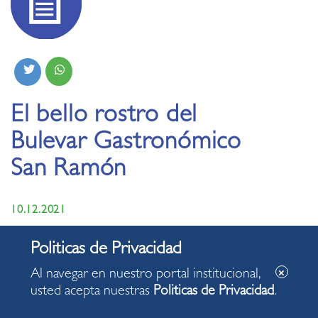
El bello rostro del
Bulevar Gastronómico
San Ramón
10.12.2021
• Lucho Molina, alcalde de Miraflores, adelanta
inauguración en los próximos días.
Al navegar en nuestro portal institucional,
usted acepta nuestras
Politicas de Privacidad
.
• Queda en el olvido la mal llamada Calle de las Pizzas.