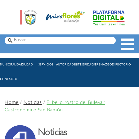
MUNICIPALIDAD
CIUDAD
SERVICIOS
AUTORIDADES
INTEGRIDAD
SERENAZGO
DIRECTORIO
CONTACTO
Home
/
Noticias
/
El bello rostro del Bulevar
Gastronómico San Ramón
Noticias