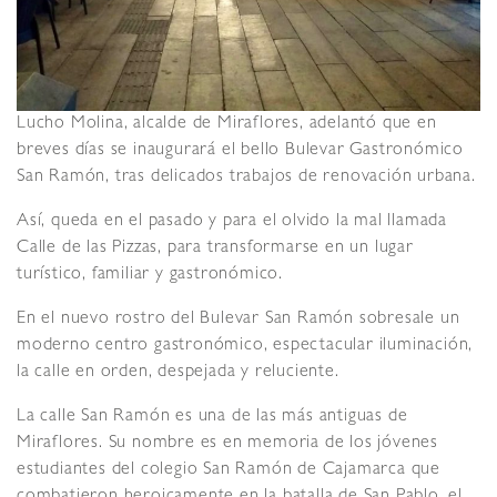
Lucho Molina, alcalde de Miraflores, adelantó que en
breves días se inaugurará el bello Bulevar Gastronómico
San Ramón, tras delicados trabajos de renovación urbana.
Así, queda en el pasado y para el olvido la mal llamada
Calle de las Pizzas, para transformarse en un lugar
turístico, familiar y gastronómico.
En el nuevo rostro del Bulevar San Ramón sobresale un
moderno centro gastronómico, espectacular iluminación,
la calle en orden, despejada y reluciente.
La calle San Ramón es una de las más antiguas de
Miraflores. Su nombre es en memoria de los jóvenes
estudiantes del colegio San Ramón de Cajamarca que
combatieron heroicamente en la batalla de San Pablo, el