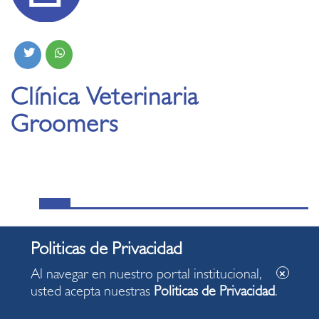
Clínica Veterinaria
Groomers
MÁS NOTICIAS:
Al navegar en nuestro portal institucional,
Miraflores dio inicio al Mes de las Personas
usted acepta nuestras
Politicas de Privacidad
.
Adultas Mayores con una jornada de bienestar