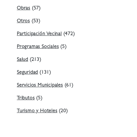
Obras
(57)
Otros
(53)
Participación Vecinal
(472)
Programas Sociales
(5)
Salud
(213)
Seguridad
(131)
Servicios Municipales
(61)
Tributos
(5)
Turismo y Hoteles
(20)