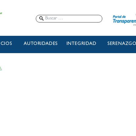
ICIOS
AUTORIDADES
INTEGRIDAD
SERENAZG
A