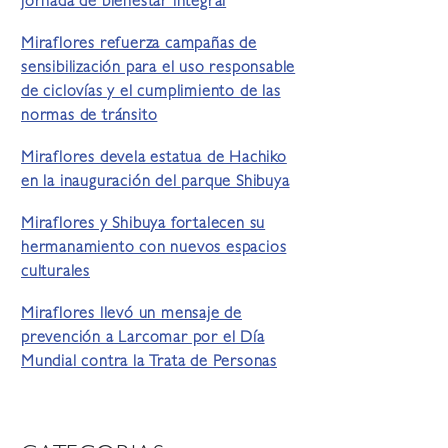
jornada de bienestar integral
Miraflores refuerza campañas de
sensibilización para el uso responsable
de ciclovías y el cumplimiento de las
normas de tránsito
Miraflores devela estatua de Hachiko
en la inauguración del parque Shibuya
Miraflores y Shibuya fortalecen su
hermanamiento con nuevos espacios
culturales
Miraflores llevó un mensaje de
prevención a Larcomar por el Día
Mundial contra la Trata de Personas