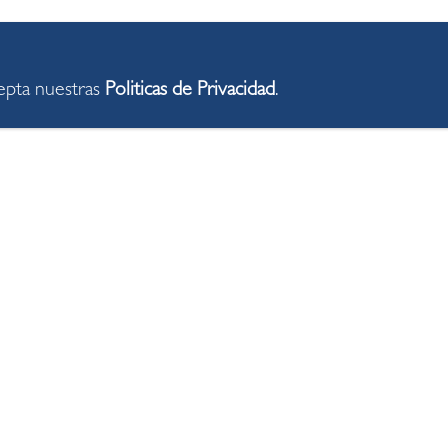
cepta nuestras
Politicas de Privacidad
.