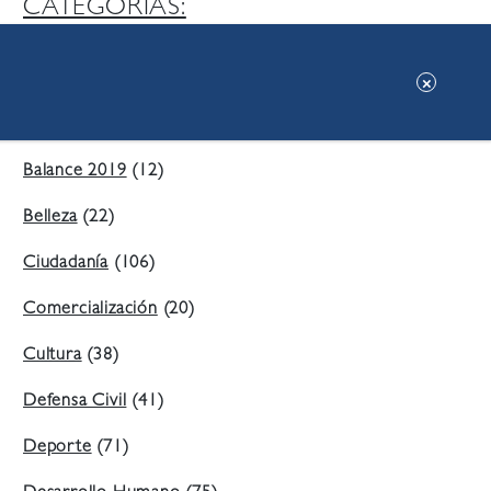
CATEGORIAS:
Ambiente
(197)
Áreas Verdes
(38)
Balance 2019
(12)
Belleza
(22)
Ciudadanía
(106)
Comercialización
(20)
Cultura
(38)
Defensa Civil
(41)
Deporte
(71)