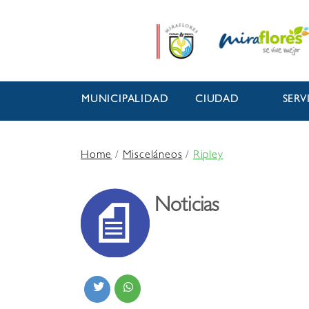
MUNICIPALIDAD
CIUDAD
SERV
Home
/
Misceláneos
/
Ripley
Noticias