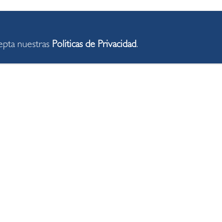
cepta nuestras
Politicas de Privacidad
.