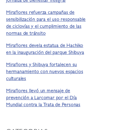
jornada de bienestar integral
Miraflores refuerza campañas de
sensibilización para el uso responsable
de ciclovías y el cumplimiento de las
normas de tránsito
Miraflores devela estatua de Hachiko
en la inauguración del parque Shibuya
Miraflores y Shibuya fortalecen su
hermanamiento con nuevos espacios
culturales
Miraflores llevó un mensaje de
prevención a Larcomar por el Día
Mundial contra la Trata de Personas