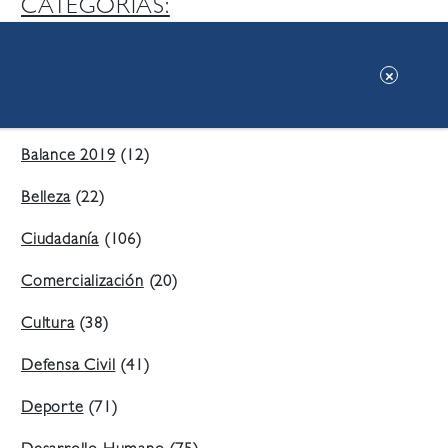
CATEGORIAS:
Ambiente
(197)
Áreas Verdes
(38)
Balance 2019
(12)
Belleza
(22)
Ciudadanía
(106)
Comercialización
(20)
Cultura
(38)
Defensa Civil
(41)
Deporte
(71)