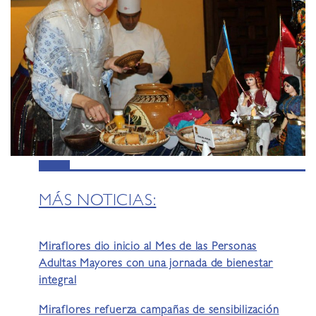
MÁS NOTICIAS:
Miraflores dio inicio al Mes de las Personas
Adultas Mayores con una jornada de bienestar
integral
Miraflores refuerza campañas de sensibilización