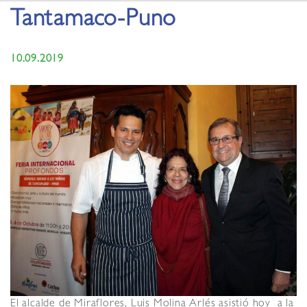
Tantamaco-Puno
10.09.2019
El alcalde de Miraflores, Luis Molina Arlés asistió hoy a la