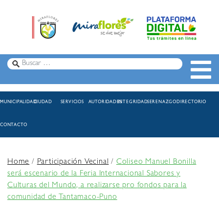
MUNICIPALIDAD
CIUDAD
SERVICIOS
AUTORIDADES
INTEGRIDAD
SERENAZGO
DIRECTORIO
CONTACTO
Home
/
Participación Vecinal
/
Coliseo Manuel Bonilla
será escenario de la Feria Internacional Sabores y
Culturas del Mundo, a realizarse pro fondos para la
comunidad de Tantamaco-Puno