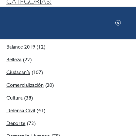
CATEGORIAS:
Ambiente
(197)
Áreas Verdes
(38)
Balance 2019
(12)
Belleza
(22)
Ciudadanía
(107)
Comercialización
(20)
Cultura
(38)
Defensa Civil
(41)
Deporte
(72)