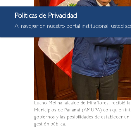
Al navegar en nuestro portal institucional, usted a
Lucho Molina, alcalde de Miraflores, recibió la 
Municipios de Panamá (AMUPA) con quien int
gobiernos y las posibilidades de establecer u
gestión pública.