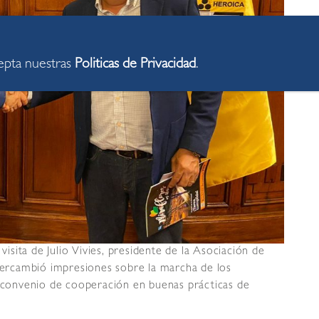
cepta nuestras
Politicas de Privacidad
.
visita de Julio Vivies, presidente de la Asociación de
ercambió impresiones sobre la marcha de los
n convenio de cooperación en buenas prácticas de