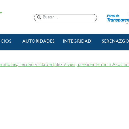
ICIOS
AUTORIDADES
INTEGRIDAD
SERENAZG
raflores, recibió visita de Julio Vivies, presidente de la Aso