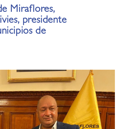
de Miraflores,
Vivies, presidente
nicipios de