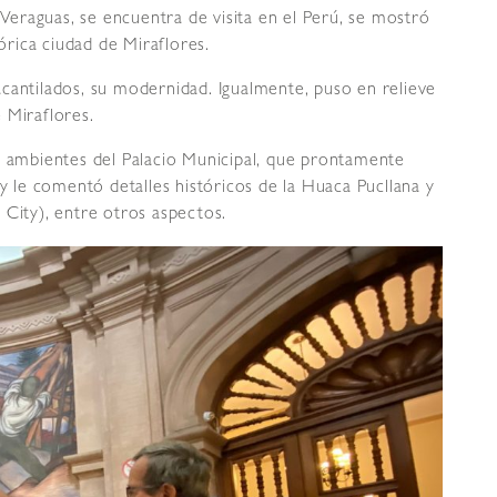
e Veraguas, se encuentra de visita en el Perú, se mostró
tórica ciudad de Miraflores.
y acantilados, su modernidad. Igualmente, puso en relieve
 Miraflores.
s ambientes del Palacio Municipal, que prontamente
 y le comentó detalles históricos de la Huaca Pucllana y
 City), entre otros aspectos.