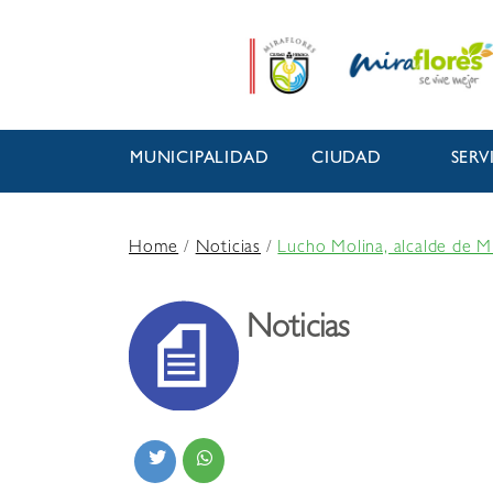
MUNICIPALIDAD
CIUDAD
SERV
Home
/
Noticias
/
Lucho Molina, alcalde de Mi
Noticias