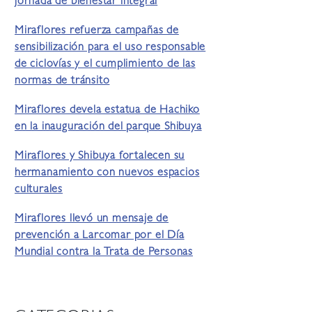
jornada de bienestar integral
Miraflores refuerza campañas de
sensibilización para el uso responsable
de ciclovías y el cumplimiento de las
normas de tránsito
Miraflores devela estatua de Hachiko
en la inauguración del parque Shibuya
Miraflores y Shibuya fortalecen su
hermanamiento con nuevos espacios
culturales
Miraflores llevó un mensaje de
prevención a Larcomar por el Día
Mundial contra la Trata de Personas