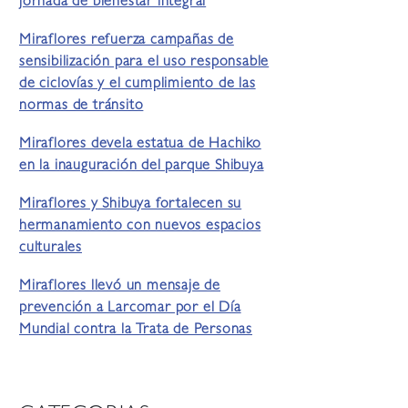
jornada de bienestar integral
Miraflores refuerza campañas de
sensibilización para el uso responsable
de ciclovías y el cumplimiento de las
normas de tránsito
Miraflores devela estatua de Hachiko
en la inauguración del parque Shibuya
Miraflores y Shibuya fortalecen su
hermanamiento con nuevos espacios
culturales
Miraflores llevó un mensaje de
prevención a Larcomar por el Día
Mundial contra la Trata de Personas