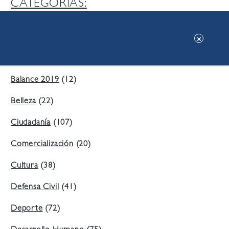
CATEGORIAS:
Ambiente
(197)
Áreas Verdes
(38)
Balance 2019
(12)
Belleza
(22)
Ciudadanía
(107)
Comercialización
(20)
Cultura
(38)
Defensa Civil
(41)
Deporte
(72)