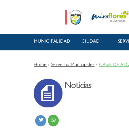
MUNICIPALIDAD
CIUDAD
SERV
Home
/
Servicios Municipales
/
CASA DE AD
Noticias