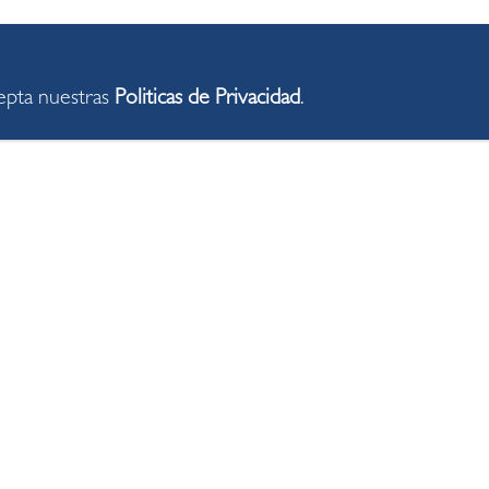
cepta nuestras
Politicas de Privacidad
.