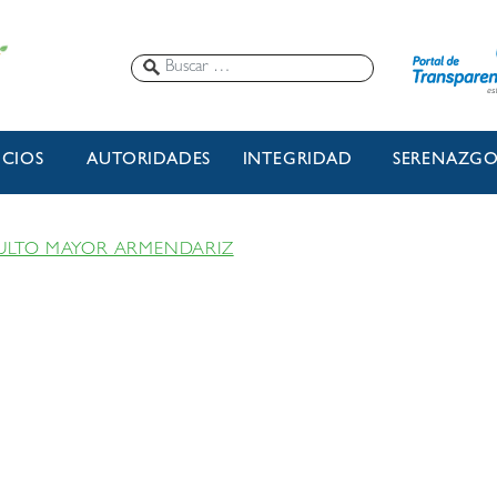
ICIOS
AUTORIDADES
INTEGRIDAD
SERENAZG
ULTO MAYOR ARMENDARIZ