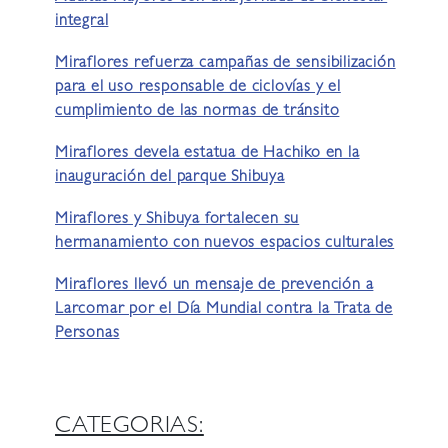
integral
Miraflores refuerza campañas de sensibilización
para el uso responsable de ciclovías y el
cumplimiento de las normas de tránsito
Miraflores devela estatua de Hachiko en la
inauguración del parque Shibuya
Miraflores y Shibuya fortalecen su
hermanamiento con nuevos espacios culturales
Miraflores llevó un mensaje de prevención a
Larcomar por el Día Mundial contra la Trata de
Personas
CATEGORIAS: