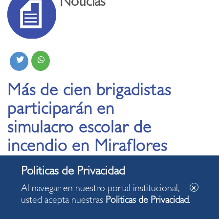
Noticias
Más de cien brigadistas
participarán en
simulacro escolar de
incendio en Miraflores
Al navegar en nuestro portal institucional,
Más de un centenar de brigadistas de unas sesenta
usted acepta nuestras
Politicas de Privacidad
.
instituciones educativas tomarán parte en el Simulacro