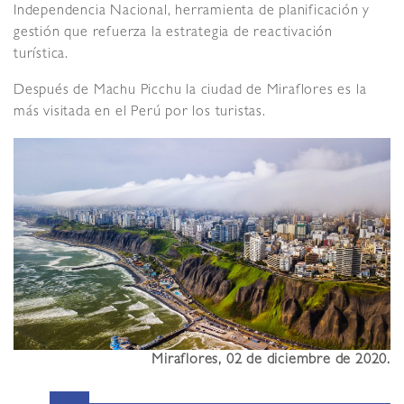
Independencia Nacional, herramienta de planificación y
gestión que refuerza la estrategia de reactivación
turística.
Después de Machu Picchu la ciudad de Miraflores es la
más visitada en el Perú por los turistas.
Miraflores, 02 de diciembre de 2020.