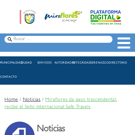
MUNICIPALIDAD
CIUDAD
SERVICIOS
AUTORIDADES
INTEGRIDAD
SERENAZGO
DIRECTORIO
CONTACTO
Home
/
Noticias
/
Miraflores da paso trascendental:
recibe el Sello Internacional Safe Travels
Noticias