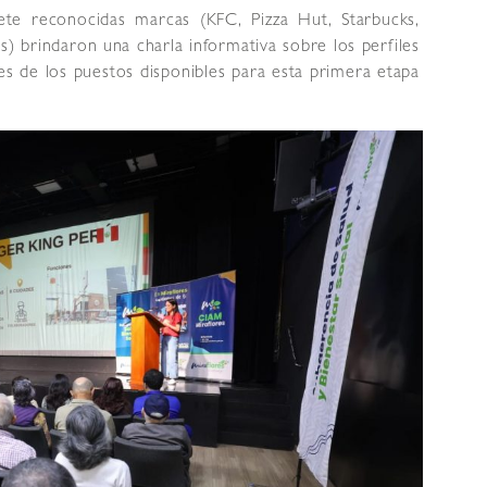
iete reconocidas marcas (KFC, Pizza Hut, Starbucks,
s) brindaron una charla informativa sobre los perfiles
es de los puestos disponibles para esta primera etapa