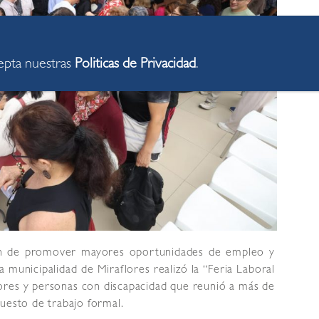
cepta nuestras
Politicas de Privacidad
.
n de promover mayores oportunidades de empleo y
 la municipalidad de Miraflores realizó la “Feria Laboral
ayores y personas con discapacidad que reunió a más de
uesto de trabajo formal.