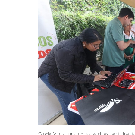
Gloria Vilela, una de las vecinas participant