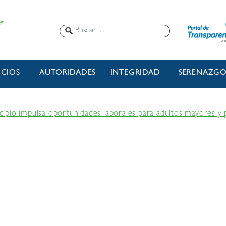
ICIOS
AUTORIDADES
INTEGRIDAD
SERENAZG
cipio impulsa oportunidades laborales para adultos mayores y 