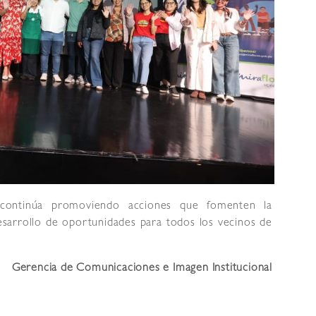
s continúa promoviendo acciones que fomenten la
desarrollo de oportunidades para todos los vecinos de
Gerencia de Comunicaciones e Imagen Institucional