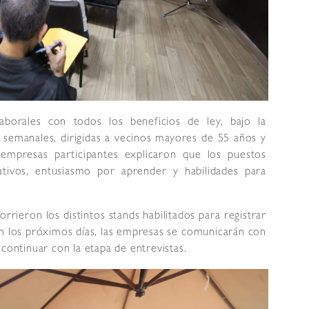
aborales con todos los beneficios de ley, bajo la
 semanales, dirigidas a vecinos mayores de 55 años y
 empresas participantes explicaron que los puestos
tativos, entusiasmo por aprender y habilidades para
orrieron los distintos stands habilitados para registrar
 En los próximos días, las empresas se comunicarán con
continuar con la etapa de entrevistas.