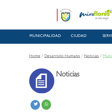
MUNICIPALIDAD
CIUDAD
SERV
Home
/
Desarrollo Humano
/
Noticias
/
Muni
Noticias