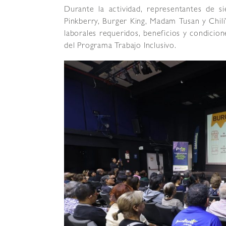
Durante la actividad, representantes de s
Pinkberry, Burger King, Madam Tusan y Chili’
laborales requeridos, beneficios y condicion
del Programa Trabajo Inclusivo.