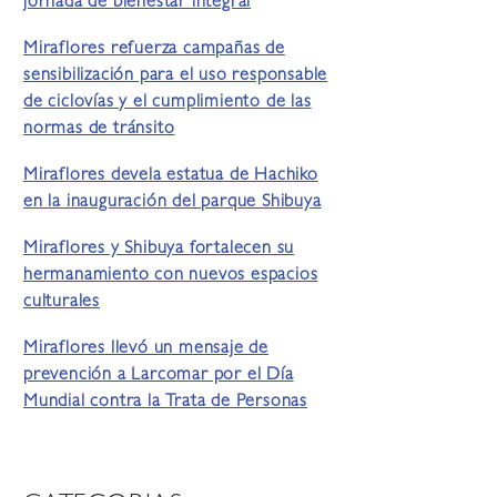
jornada de bienestar integral
Miraflores refuerza campañas de
sensibilización para el uso responsable
de ciclovías y el cumplimiento de las
normas de tránsito
Miraflores devela estatua de Hachiko
en la inauguración del parque Shibuya
Miraflores y Shibuya fortalecen su
hermanamiento con nuevos espacios
culturales
Miraflores llevó un mensaje de
prevención a Larcomar por el Día
Mundial contra la Trata de Personas