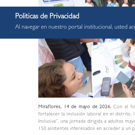
Al navegar en nuestro portal institucional, usted a
Miraflores, 14 de mayo de 2026.
Con el fi
fortalecer la inclusión laboral en el distrito,
Inclusiva”, una jornada dirigida a adultos m
150 asistentes interesados en acceder a un p