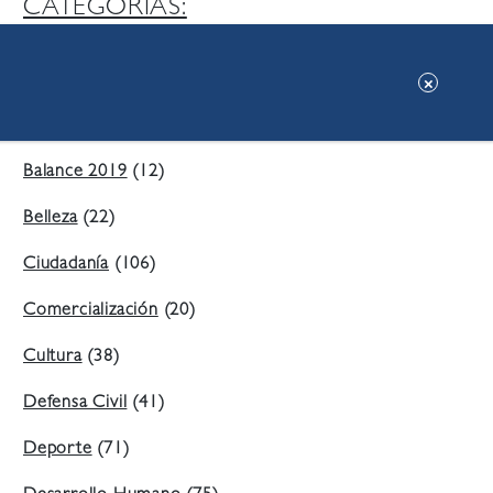
CATEGORIAS:
Ambiente
(197)
Áreas Verdes
(38)
Balance 2019
(12)
Belleza
(22)
Ciudadanía
(106)
Comercialización
(20)
Cultura
(38)
Defensa Civil
(41)
Deporte
(71)