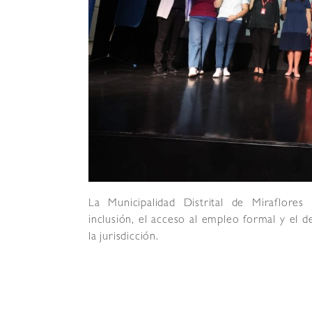
La Municipalidad Distrital de Miraflore
inclusión, el acceso al empleo formal y el 
la jurisdicción.