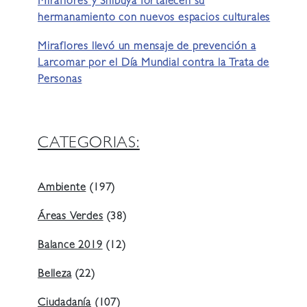
Miraflores y Shibuya fortalecen su
hermanamiento con nuevos espacios culturales
Miraflores llevó un mensaje de prevención a
Larcomar por el Día Mundial contra la Trata de
Personas
CATEGORIAS:
Ambiente
(197)
Áreas Verdes
(38)
Balance 2019
(12)
Belleza
(22)
Ciudadanía
(107)