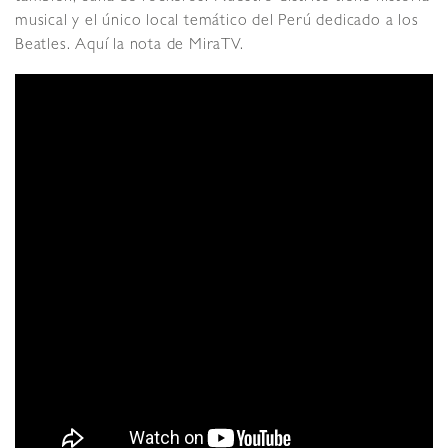
musical y el único local temático del Perú dedicado a los
Beatles. Aquí la nota de MiraTV.