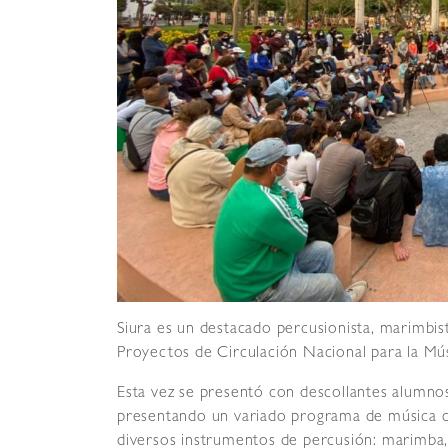
Siura es un destacado percusionista, marimbis
Proyectos de Circulación Nacional para la Mús
Esta vez se presentó con descollantes alumnos
presentando un variado programa de música c
diversos instrumentos de percusión: marimba,