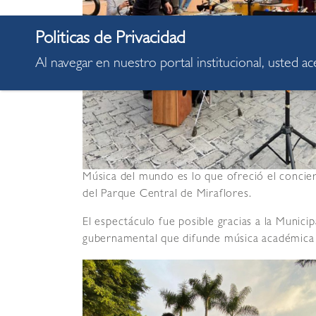
Al navegar en nuestro portal institucional, usted a
Música del mundo es lo que ofreció el concie
del Parque Central de Miraflores.
El espectáculo fue posible gracias a la Munici
gubernamental que difunde música académica