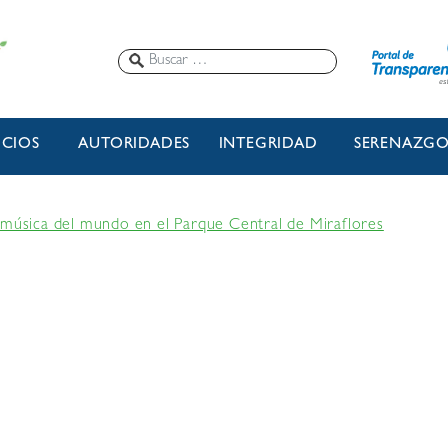
ICIOS
AUTORIDADES
INTEGRIDAD
SERENAZG
 música del mundo en el Parque Central de Miraflores