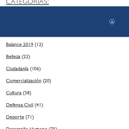
CATEGORIAS:
Ambiente
(197)
Áreas Verdes
(38)
Balance 2019
(12)
Belleza
(22)
Ciudadanía
(106)
Comercialización
(20)
Cultura
(38)
Defensa Civil
(41)
Deporte
(71)