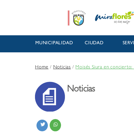
MUNICIPALIDAD
CIUDAD
SERV
Home
/
Noticias
/
Moisés Siura en concierto:
Noticias