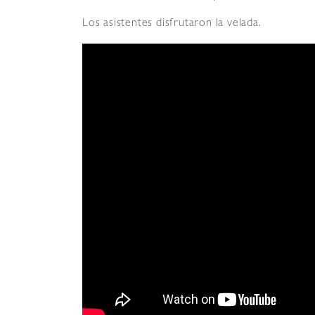
Los asistentes disfrutaron la velada.