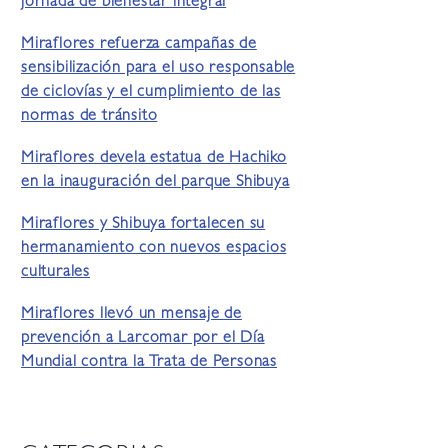
jornada de bienestar integral
Miraflores refuerza campañas de
sensibilización para el uso responsable
de ciclovías y el cumplimiento de las
normas de tránsito
Miraflores devela estatua de Hachiko
en la inauguración del parque Shibuya
Miraflores y Shibuya fortalecen su
hermanamiento con nuevos espacios
culturales
Miraflores llevó un mensaje de
prevención a Larcomar por el Día
Mundial contra la Trata de Personas