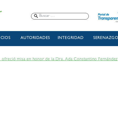
ICIOS
AUTORIDADES
INTEGRIDAD
SERENAZG
s ofreció misa en honor de la Dra. Ada Constantino Fernández