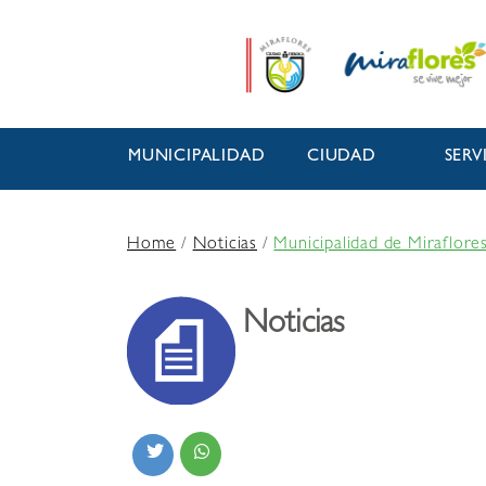
MUNICIPALIDAD
CIUDAD
SERV
Home
/
Noticias
/
Municipalidad de Miraflore
Noticias