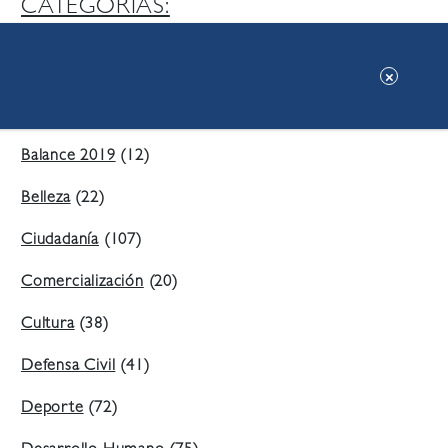
CATEGORIAS:
Ambiente
(197)
Áreas Verdes
(38)
Balance 2019
(12)
Belleza
(22)
Ciudadanía
(107)
Comercialización
(20)
Cultura
(38)
Defensa Civil
(41)
Deporte
(72)