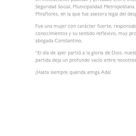
Seguridad Social, Municipalidad Metropolitana
Miraflores, en la que fue asesora legal del des
Fue una mujer con carácter fuerte, responsable
conocimientos y su sentido reflexivo, muy prof
abogada Constantino.
“El día de ayer partió a la gloria de Dios, nu
partida deja un profundo vacío entre nosotros.
¡Hasta siempre querida amiga Ada!