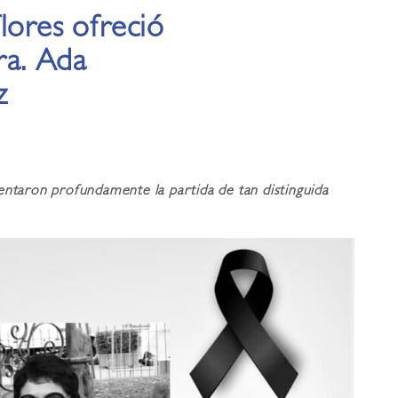
lores ofreció
ra. Ada
z
entaron profundamente la partida de tan distinguida