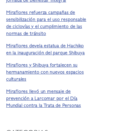
jornada de bienestar integral
Miraflores refuerza campañas de
sensibilización para el uso responsable
de ciclovías y el cumplimiento de las
normas de tránsito
Miraflores devela estatua de Hachiko
en la inauguración del parque Shibuya
Miraflores y Shibuya fortalecen su
hermanamiento con nuevos espacios
culturales
Miraflores llevó un mensaje de
prevención a Larcomar por el Día
Mundial contra la Trata de Personas