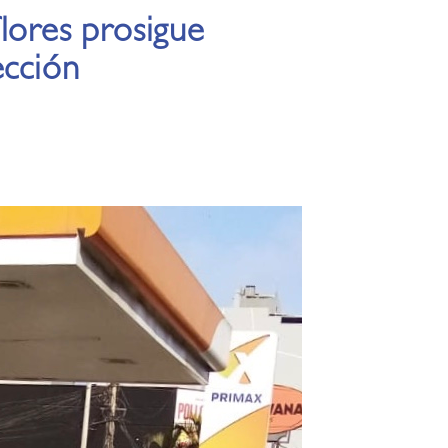
lores prosigue
ección