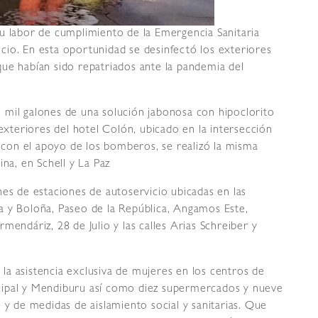
u labor de cumplimiento de la Emergencia Sanitaria
nicio. En esta oportunidad se desinfectó los exteriores
ue habían sido repatriados ante la pandemia del
 mil galones de una solución jabonosa con hipoclorito
 exteriores del hotel Colón, ubicado en la intersección
, con el apoyo de los bomberos, se realizó la misma
ina, en Schell y La Paz
nes de estaciones de autoservicio ubicadas en las
a y Boloña, Paseo de la República, Angamos Este,
mendáriz, 28 de Julio y las calles Arias Schreiber y
ó la asistencia exclusiva de mujeres en los centros de
cipal y Mendiburu así como diez supermercados y nueve
 y de medidas de aislamiento social y sanitarias. Que