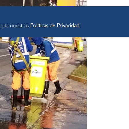
cepta nuestras
Politicas de Privacidad
.