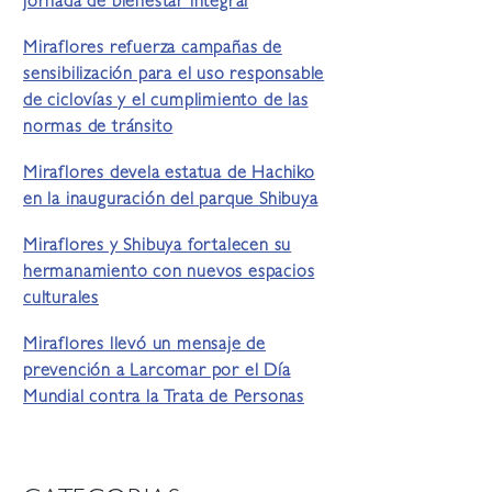
jornada de bienestar integral
Miraflores refuerza campañas de
sensibilización para el uso responsable
de ciclovías y el cumplimiento de las
normas de tránsito
Miraflores devela estatua de Hachiko
en la inauguración del parque Shibuya
Miraflores y Shibuya fortalecen su
hermanamiento con nuevos espacios
culturales
Miraflores llevó un mensaje de
prevención a Larcomar por el Día
Mundial contra la Trata de Personas