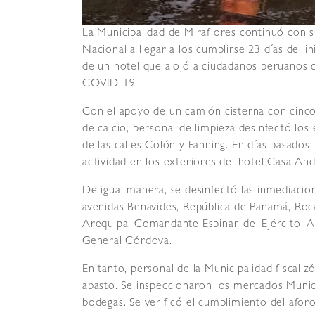
La Municipalidad de Miraflores continuó con s
Nacional a llegar a los cumplirse 23 días del i
de un hotel que alojó a ciudadanos peruanos q
COVID-19.
Con el apoyo de un camión cisterna con cinco
de calcio, personal de limpieza desinfectó los
de las calles Colón y Fanning. En días pasados
actividad en los exteriores del hotel Casa And
De igual manera, se desinfectó las inmediacio
avenidas Benavides, República de Panamá, Roc
Arequipa, Comandante Espinar, del Ejército, Ar
General Córdova.
En tanto, personal de la Municipalidad fiscaliz
abasto. Se inspeccionaron los mercados Muni
bodegas. Se verificó el cumplimiento del aforo