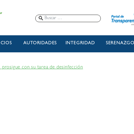
ICIOS
AUTORIDADES
INTEGRIDAD
SERENAZG
s prosigue con su tarea de desinfección