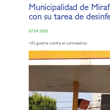
Municipalidad de Miraf
con su tarea de desinf
07.04.2020
•
En guerra contra el coronavirus
.