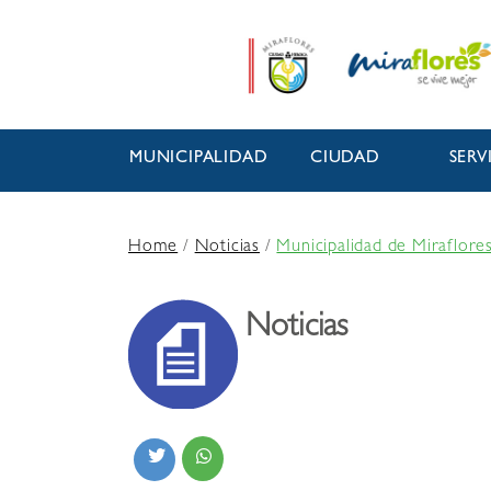
MUNICIPALIDAD
CIUDAD
SERV
Home
/
Noticias
/
Municipalidad de Miraflore
Noticias