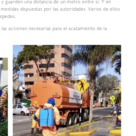
y guarden una distancia de un metro entre sí. Y en
s medidas dispuestas por las autoridades. Varios de ellos
éspedes.
 las acciones necesarias para el acatamiento de la