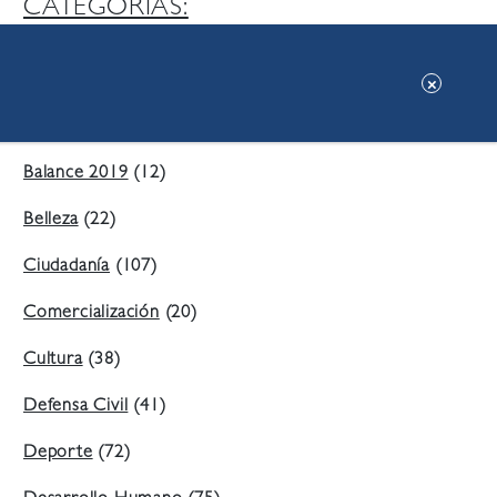
CATEGORIAS:
Ambiente
(197)
Áreas Verdes
(38)
Balance 2019
(12)
Belleza
(22)
Ciudadanía
(107)
Comercialización
(20)
Cultura
(38)
Defensa Civil
(41)
Deporte
(72)