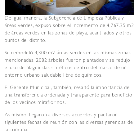
De igual manera, la Subgerencia de Limpieza Pública y
áreas verdes, expuso sobre el incremento de 4,767.35 m2
de áreas verdes en las zonas de playa, acantilados y otros
puntos del distrito.
Se remodeló 4,300 m2 áreas verdes en las mismas zonas
mencionadas, 2082 árboles fueron plantados y se redujo
el uso de plaguicidas sintéticos dentro del marco de un
entorno urbano saludable libre de químicos.
El Gerente Municipal, también, resaltó la importancia de
una transferencia ordenada y transparente para beneficio
de los vecinos miraflorinos.
Asimismo, llegaron a diversos acuerdos y pactaron
siguientes fechas de reunión con las diversas gerencias de
la comuna.