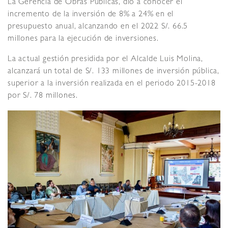
La Gerencia de Obras Públicas, dio a conocer el
incremento de la inversión de 8% a 24% en el
presupuesto anual, alcanzando en el 2022 S/. 66.5
millones para la ejecución de inversiones.
La actual gestión presidida por el Alcalde Luis Molina,
alcanzará un total de S/. 133 millones de inversión pública,
superior a la inversión realizada en el periodo 2015-2018
por S/. 78 millones.