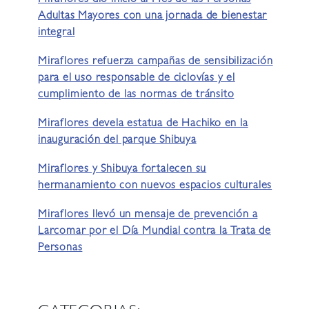
Miraflores dio inicio al Mes de las Personas
Adultas Mayores con una jornada de bienestar
integral
Miraflores refuerza campañas de sensibilización
para el uso responsable de ciclovías y el
cumplimiento de las normas de tránsito
Miraflores devela estatua de Hachiko en la
inauguración del parque Shibuya
Miraflores y Shibuya fortalecen su
hermanamiento con nuevos espacios culturales
Miraflores llevó un mensaje de prevención a
Larcomar por el Día Mundial contra la Trata de
Personas