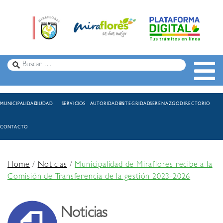
MUNICIPALIDAD
CIUDAD
SERVICIOS
AUTORIDADES
INTEGRIDAD
SERENAZGO
DIRECTORIO
CONTACTO
Home
/
Noticias
/
Municipalidad de Miraflores recibe a la
Comisión de Transferencia de la gestión 2023-2026
Noticias