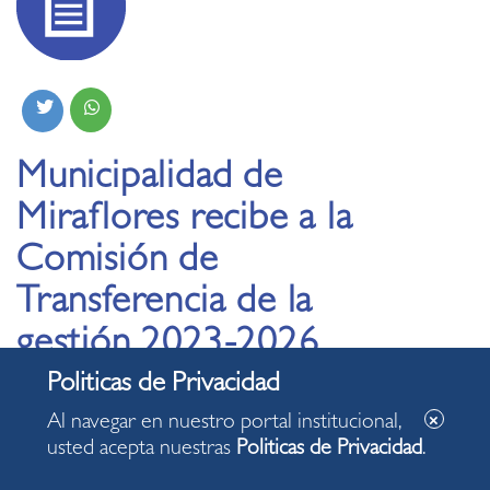
Municipalidad de
Miraflores recibe a la
Comisión de
Transferencia de la
gestión 2023-2026
15.11.2022
Al navegar en nuestro portal institucional,
usted acepta nuestras
Politicas de Privacidad
.