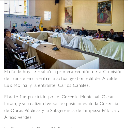
El día de hoy se realizó la primera reunión de la Comisión
de Transferencia entre la actual gestión edil del Alcalde
Luis Molina, y la entrante, Carlos Canales.
El acto fue presidido por el Gerente Municipal, Oscar
Lozan, y se realizó diversas exposiciones de la Gerencia
de Obras Públicas y la Subgerencia de Limpieza Pública y
Áreas Verdes.