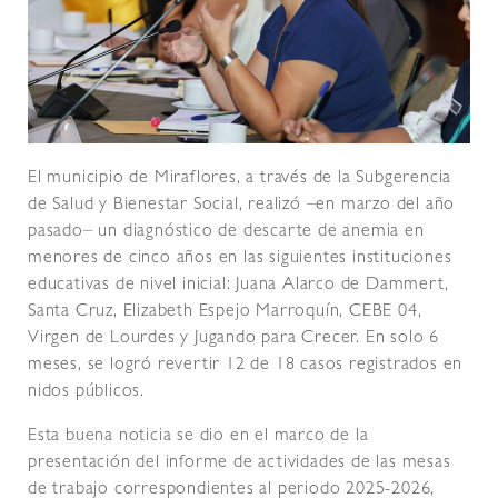
El municipio de Miraflores, a través de la Subgerencia
de Salud y Bienestar Social, realizó –en marzo del año
pasado– un diagnóstico de descarte de anemia en
menores de cinco años en las siguientes instituciones
educativas de nivel inicial: Juana Alarco de Dammert,
Santa Cruz, Elizabeth Espejo Marroquín, CEBE 04,
Virgen de Lourdes y Jugando para Crecer. En solo 6
meses, se logró revertir 12 de 18 casos registrados en
nidos públicos.
Esta buena noticia se dio en el marco de la
presentación del informe de actividades de las mesas
de trabajo correspondientes al periodo 2025-2026,