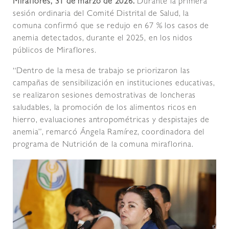
Miraflores, 31 de marzo de 2026.
Durante la primera
sesión ordinaria del Comité Distrital de Salud, la
comuna confirmó que se redujo en 67 % los casos de
anemia detectados, durante el 2025, en los nidos
públicos de Miraflores.
“Dentro de la mesa de trabajo se priorizaron las
campañas de sensibilización en instituciones educativas,
se realizaron sesiones demostrativas de loncheras
saludables, la promoción de los alimentos ricos en
hierro, evaluaciones antropométricas y despistajes de
anemia”, remarcó Ángela Ramírez, coordinadora del
programa de Nutrición de la comuna miraflorina.