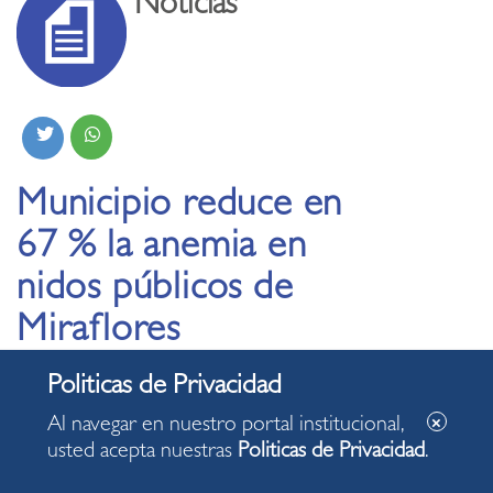
Noticias
Municipio reduce en
67 % la anemia en
nidos públicos de
Miraflores
Al navegar en nuestro portal institucional,
usted acepta nuestras
Politicas de Privacidad
.
Logro obtenido por la comuna miraflorina fue
informado durante la primera sesión ordinaria del