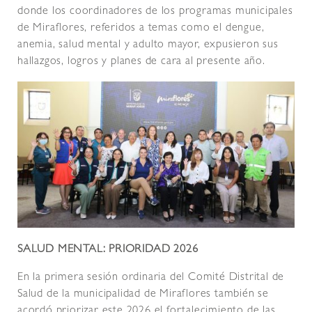
donde los coordinadores de los programas municipales
de Miraflores, referidos a temas como el dengue,
anemia, salud mental y adulto mayor, expusieron sus
hallazgos, logros y planes de cara al presente año.
SALUD MENTAL: PRIORIDAD 2026
En la primera sesión ordinaria del Comité Distrital de
Salud de la municipalidad de Miraflores también se
acordó priorizar este 2026 el fortalecimiento de las