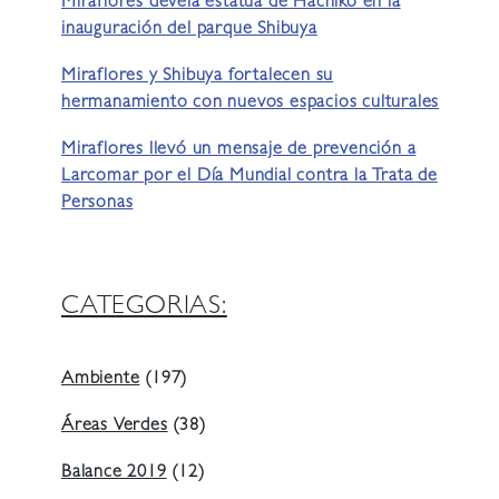
Miraflores devela estatua de Hachiko en la
inauguración del parque Shibuya
Miraflores y Shibuya fortalecen su
hermanamiento con nuevos espacios culturales
Miraflores llevó un mensaje de prevención a
Larcomar por el Día Mundial contra la Trata de
Personas
CATEGORIAS:
Ambiente
(197)
Áreas Verdes
(38)
Balance 2019
(12)