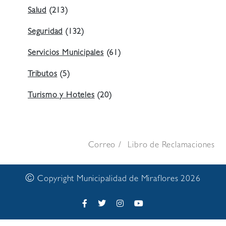
Salud
(213)
Seguridad
(132)
Servicios Municipales
(61)
Tributos
(5)
Turismo y Hoteles
(20)
Correo
Libro de Reclamaciones
©
Copyright Municipalidad de Miraflores 2026