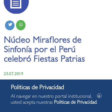
Núcleo Miraflores de
Sinfonía por el Perú
celebró Fiestas Patrias
23.07.2019
Al navegar en nuestro portal institucional,
usted acepta nuestras
Politicas de Privacidad
.