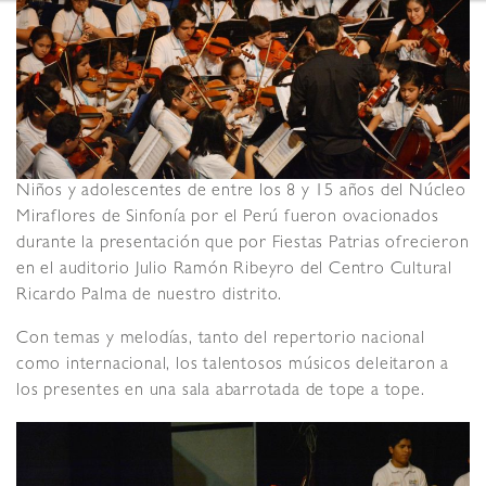
Niños y adolescentes de entre los 8 y 15 años del Núcleo
Miraflores de Sinfonía por el Perú fueron ovacionados
durante la presentación que por Fiestas Patrias ofrecieron
en el auditorio Julio Ramón Ribeyro del Centro Cultural
Ricardo Palma de nuestro distrito.
Con temas y melodías, tanto del repertorio nacional
como internacional, los talentosos músicos deleitaron a
los presentes en una sala abarrotada de tope a tope.