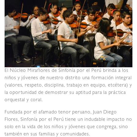
El Núcleo Miraflores de Sinfonía por el Perú brinda a los
niños y jóvenes de nuestro distrito una formación integral
(valores, respeto, disciplina, trabajo en equipo, etcétera) y
la oportunidad de demostrar su aptitud para la práctica
orquestal y coral.
Fundada por el afamado tenor peruano, Juan Diego
Flores, Sinfonía por el Perú tiene un indudable impacto no
solo en la vida de los niños y jóvenes que congrega, sino
también en sus familias y comunidades.