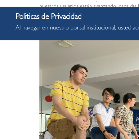
nuestros usuarios están avanzando, cada día
esto sería posible sin el apoyo de las famili
horarios en los próximos meses para seguir 
Al navegar en nuestro portal institucional, usted a