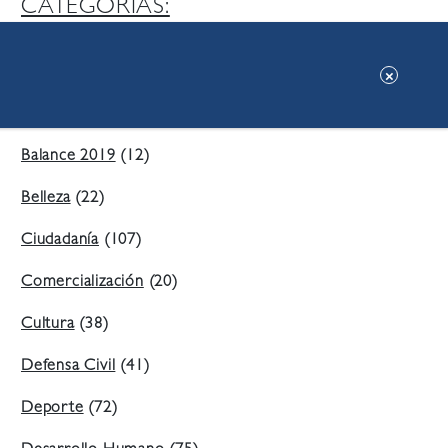
CATEGORIAS:
Ambiente
(197)
Áreas Verdes
(38)
Balance 2019
(12)
Belleza
(22)
Ciudadanía
(107)
Comercialización
(20)
Cultura
(38)
Defensa Civil
(41)
Deporte
(72)