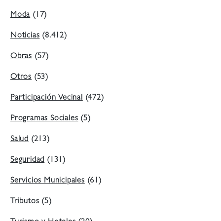
Moda
(17)
Noticias
(8.412)
Obras
(57)
Otros
(53)
Participación Vecinal
(472)
Programas Sociales
(5)
Salud
(213)
Seguridad
(131)
Servicios Municipales
(61)
Tributos
(5)