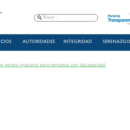
ICIOS
AUTORIDADES
INTEGRIDAD
SERENAZG
e verano gratuitos para personas con discapacidad