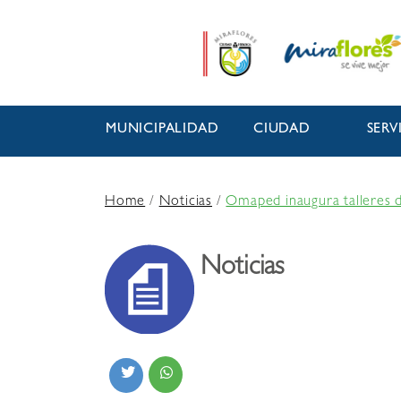
MUNICIPALIDAD
CIUDAD
SERV
Home
/
Noticias
/
Omaped inaugura talleres d
Noticias