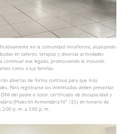
icativamente en la comunidad miraflorina, alcanzando
uidas en talleres, terapias y diversas actividades
sca continuar ese legado, promoviendo la inclusión
antes como a sus familias.
cerán abiertas de forma continua para que más
es. Para registrarse los interesados deben presentar
 DNI del padre o tutor, certificado de discapacidad y
ndáriz (Malecón Armendáriz N° 125) en horario de
e 2:00 p. m. a 5:00 p. m.