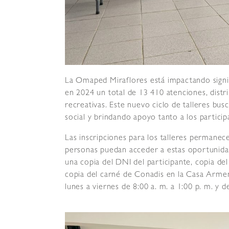
La Omaped Miraflores está impactando signif
en 2024 un total de 13 410 atenciones, distrib
recreativas. Este nuevo ciclo de talleres bu
social y brindando apoyo tanto a los particip
Las inscripciones para los talleres permane
personas puedan acceder a estas oportunidad
una copia del DNI del participante, copia del
copia del carné de Conadis en la Casa Arme
lunes a viernes de 8:00 a. m. a 1:00 p. m. y d