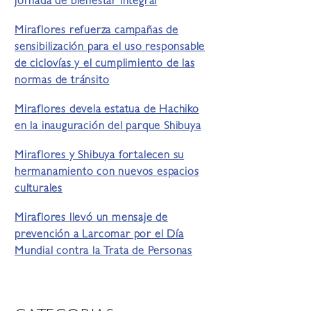
jornada de bienestar integral
Miraflores refuerza campañas de
sensibilización para el uso responsable
de ciclovías y el cumplimiento de las
normas de tránsito
Miraflores devela estatua de Hachiko
en la inauguración del parque Shibuya
Miraflores y Shibuya fortalecen su
hermanamiento con nuevos espacios
culturales
Miraflores llevó un mensaje de
prevención a Larcomar por el Día
Mundial contra la Trata de Personas