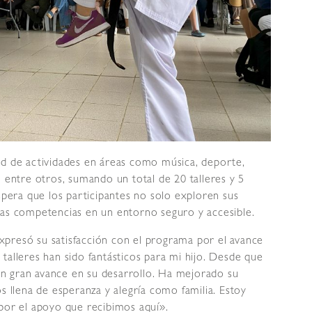
ad de actividades en áreas como música, deporte,
, entre otros, sumando un total de 20 talleres y 5
espera que los participantes no solo exploren sus
vas competencias en un entorno seguro y accesible.
presó su satisfacción con el programa por el avance
talleres han sido fantásticos para mi hijo. Desde que
n gran avance en su desarrollo. Ha mejorado su
s llena de esperanza y alegría como familia. Estoy
 por el apoyo que recibimos aquí».