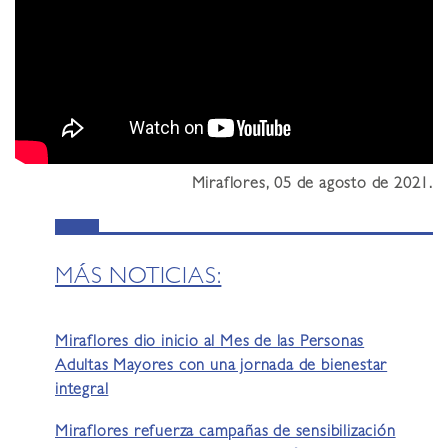
Miraflores, 05 de agosto de 2021.
MÁS NOTICIAS:
Miraflores dio inicio al Mes de las Personas
Adultas Mayores con una jornada de bienestar
integral
Miraflores refuerza campañas de sensibilización