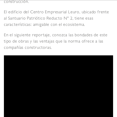
construcción.
El edificio del Centro Empresarial Leuro, ubicado frente
al Santuario Patriótico Reducto N° 2, tiene esas
características: amigable con el ecosistema.
En el siguiente reportaje, conozca las bondades de este
tipo de obras y las ventajas que la norma ofrece a las
compañías constructoras.