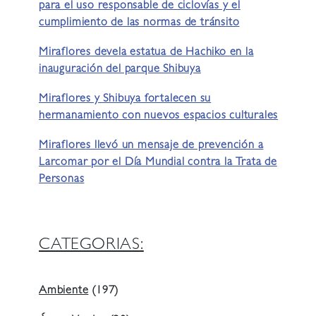
para el uso responsable de ciclovías y el
cumplimiento de las normas de tránsito
Miraflores devela estatua de Hachiko en la
inauguración del parque Shibuya
Miraflores y Shibuya fortalecen su
hermanamiento con nuevos espacios culturales
Miraflores llevó un mensaje de prevención a
Larcomar por el Día Mundial contra la Trata de
Personas
CATEGORIAS:
Ambiente
(197)