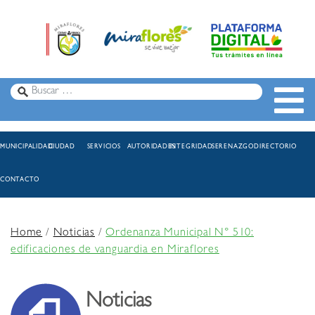
MUNICIPALIDAD
CIUDAD
SERVICIOS
AUTORIDADES
INTEGRIDAD
SERENAZGO
DIRECTORIO
CONTACTO
Home
/
Noticias
/
Ordenanza Municipal N° 510:
edificaciones de vanguardia en Miraflores
Noticias