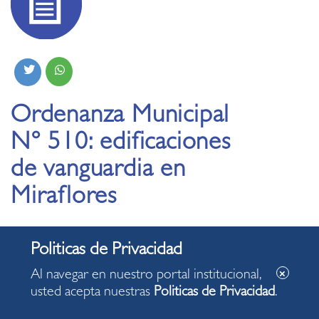
Ordenanza Municipal
N° 510: edificaciones
de vanguardia en
Miraflores
05.08.2021
La Ordenanza Municipal N° 510 regula y promueve
Al navegar en nuestro portal institucional,
proyectos de edificios sustentables, con la finalidad de
usted acepta nuestras
Politicas de Privacidad
.
mitigar la contaminación ambiental dentro del rubro de la