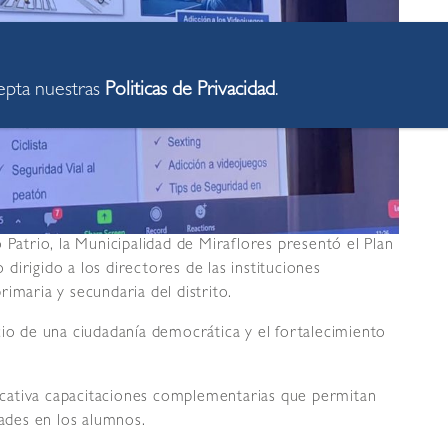
cepta nuestras
Politicas de Privacidad
.
 Patrio, la Municipalidad de Miraflores presentó el Plan
dirigido a los directores de las instituciones
primaria y secundaria del distrito.
cio de una ciudadanía democrática y el fortalecimiento
cativa capacitaciones complementarias que permitan
dades en los alumnos.