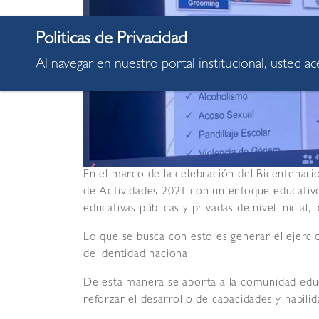
Al navegar en nuestro portal institucional, usted a
En el marco de la celebración del Bicentenario
de Actividades 2021
con un enfoque educativo 
educativas públicas y privadas de nivel inicial, 
Lo que se busca con esto es generar el ejerci
de identidad nacional.
De esta manera se aporta a la comunidad edu
reforzar el desarrollo de capacidades y habili