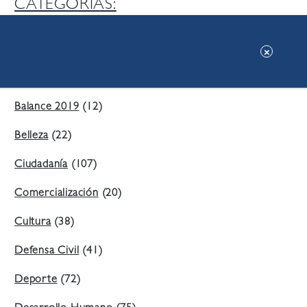
CATEGORIAS:
Ambiente
(197)
Áreas Verdes
(38)
Balance 2019
(12)
Belleza
(22)
Ciudadanía
(107)
Comercialización
(20)
Cultura
(38)
Defensa Civil
(41)
Deporte
(72)