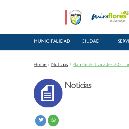
MUNICIPALIDAD
CIUDAD
SERV
Home
/
Noticias
/
Plan de Actividades 2021 b
Noticias