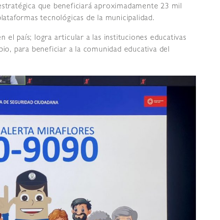
estratégica que beneficiará aproximadamente 23 mil
plataformas tecnológicas de la municipalidad.
n el país; logra articular a las instituciones educativas
pio, para beneficiar a la comunidad educativa del