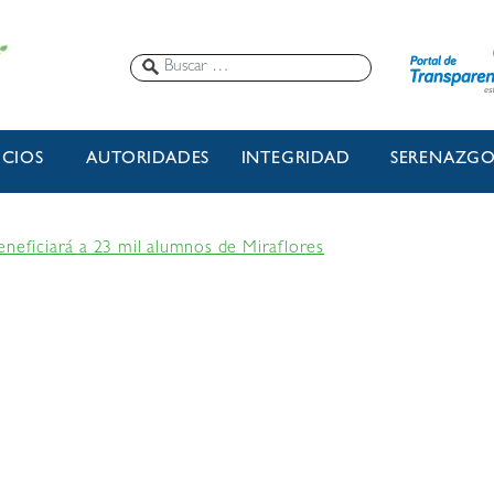
ICIOS
AUTORIDADES
INTEGRIDAD
SERENAZG
eneficiará a 23 mil alumnos de Miraflores