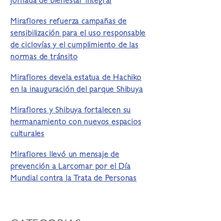
jornada de bienestar integral
Miraflores refuerza campañas de
sensibilización para el uso responsable
de ciclovías y el cumplimiento de las
normas de tránsito
Miraflores devela estatua de Hachiko
en la inauguración del parque Shibuya
Miraflores y Shibuya fortalecen su
hermanamiento con nuevos espacios
culturales
Miraflores llevó un mensaje de
prevención a Larcomar por el Día
Mundial contra la Trata de Personas