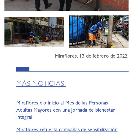
Miraflores, 13 de febrero de 2022.
MÁS NOTICIAS:
Miraflores dio inicio al Mes de las Personas
Adultas Mayores con una jornada de bienestar
integral
Miraflores refuerza campañas de sensibilización