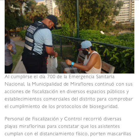
Al cumplirse el día 700 de la Emergencia Sanitaria
Nacional, la Municipalidad de Miraflores continuó con sus
acciones de fiscalización en diversos espacios públicos y
establecimientos comerciales del distrito para comprobar
el cumplimiento de los protocolos de bioseguridad.
Personal de Fiscalización y Control recorrió diversas
playas miraflorinas para constatar que los asistentes
cumplan con el distanciamiento físico, porten mascarillas