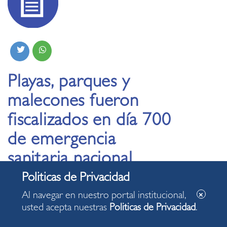
Playas, parques y
malecones fueron
fiscalizados en día 700
de emergencia
sanitaria nacional
13.02.2022
Al navegar en nuestro portal institucional,
usted acepta nuestras
Politicas de Privacidad
.