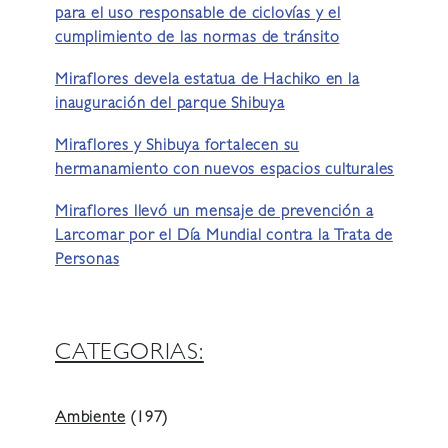
para el uso responsable de ciclovías y el
cumplimiento de las normas de tránsito
Miraflores devela estatua de Hachiko en la
inauguración del parque Shibuya
Miraflores y Shibuya fortalecen su
hermanamiento con nuevos espacios culturales
Miraflores llevó un mensaje de prevención a
Larcomar por el Día Mundial contra la Trata de
Personas
CATEGORIAS:
Ambiente
(197)