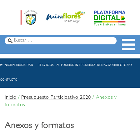
MUNICIPALIDAD
CIUDAD
SERVICIOS
AUTORIDADES
INTEGRIDAD
SERENAZGO
DIRECTORIO
CONTACTO
Inicio
/
Presupuesto Participativo 2020
/
Anexos y
formatos
Anexos y formatos