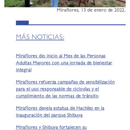
Miraflores, 13 de enero de 2022.
MÁS NOTICIAS:
Miraflores dio inicio al Mes de las Personas
Adultas Mayores con una jornada de bienestar
integral
Miraflores refuerza campañas de sensibilización
para el uso responsable de ciclovías y el
cumplimiento de las normas de tránsito
Miraflores devela estatua de Hachiko en la
inauguración del parque Shibuya
Miraflores y Shibuya fortalecen su