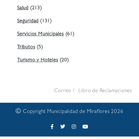
Salud
(213)
Seguridad
(131)
Servicios Municipales
(61)
Tributos
(5)
Turismo y Hoteles
(20)
Correo
Libro de Reclamaciones
©
Copyright Municipalidad de Miraflores 2026