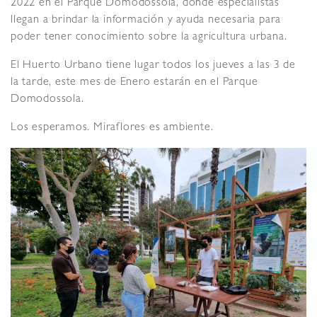
2022 en el Parque Domodossola, donde especialistas
llegan a brindar la información y ayuda necesaria para
poder tener conocimiento sobre la agricultura urbana.
El Huerto Urbano tiene lugar todos los jueves a las 3 de
la tarde, este mes de Enero estarán en el Parque
Domodossola.
Los esperamos. Miraflores es ambiente.