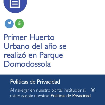
Primer Huerto
Urbano del año se
realizó en Parque
Domodossola
13.01.2022
Al navegar en nuestro portal institucional,
usted acepta nuestras
Politicas de Privacidad
.