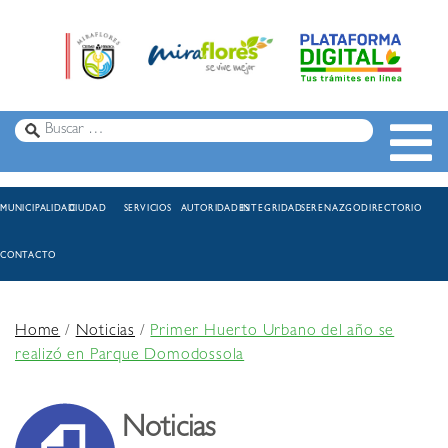
MUNICIPALIDAD
CIUDAD
SERVICIOS
AUTORIDADES
INTEGRIDAD
SERENAZGO
DIRECTORIO
CONTACTO
Home
/
Noticias
/
Primer Huerto Urbano del año se
realizó en Parque Domodossola
Noticias