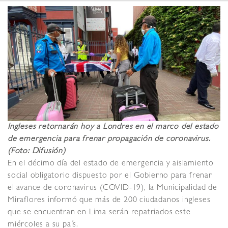
Ingleses retornarán hoy a Londres en el marco del estado
de emergencia para frenar propagación de coronavirus.
(Foto: Difusión)
En el décimo día del estado de emergencia y aislamiento
social obligatorio dispuesto por el Gobierno para frenar
el avance de coronavirus (COVID-19), la Municipalidad de
Miraflores informó que más de 200 ciudadanos ingleses
que se encuentran en Lima serán repatriados este
miércoles a su país.