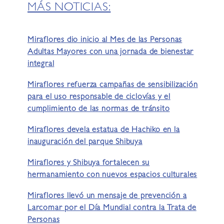
MÁS NOTICIAS:
Miraflores dio inicio al Mes de las Personas
Adultas Mayores con una jornada de bienestar
integral
Miraflores refuerza campañas de sensibilización
para el uso responsable de ciclovías y el
cumplimiento de las normas de tránsito
Miraflores devela estatua de Hachiko en la
inauguración del parque Shibuya
Miraflores y Shibuya fortalecen su
hermanamiento con nuevos espacios culturales
Miraflores llevó un mensaje de prevención a
Larcomar por el Día Mundial contra la Trata de
Personas