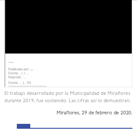
El trabajo desarrollado por la Municipalidad de Miraflores
durante 2019, fue sostenido. Las cifras así lo demuestran.
Miraflores, 29 de febrero de 2020.