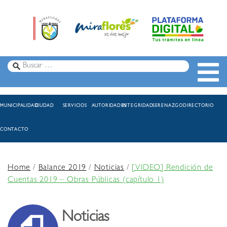
MUNICIPALIDAD
CIUDAD
SERVICIOS
AUTORIDADES
INTEGRIDAD
SERENAZGO
DIRECTORIO
CONTACTO
Home
/
Balance 2019
/
Noticias
/
[VIDEO] Rendición de
Cuentas 2019 – Obras Públicas (capítulo 1)
Noticias