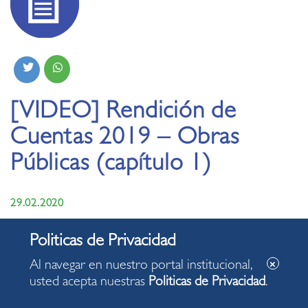
[VIDEO] Rendición de
Cuentas 2019 – Obras
Públicas (capítulo 1)
29.02.2020
Al navegar en nuestro portal institucional,
usted acepta nuestras
Politicas de Privacidad
.