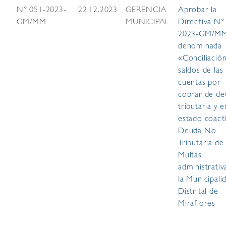
N° 051-2023-
22.12.2023
GERENCIA
Aprobar la
GM/MM
MUNICIPAL
Directiva N°
2023-GM/M
denominada
«Conciliació
saldos de las
cuentas por
cobrar de de
tributaria y e
estado coact
Deuda No
Tributaria de
Multas
administrativ
la Municipali
Distrital de
Miraflores