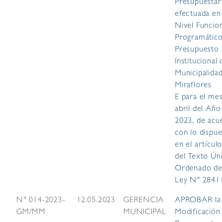
Presupuestar
efectuada en
Nivel Funcio
Programático
Presupuesto
Institucional 
Municipalida
Miraflores
E para el me
abril del Año 
2023, de acu
con lo dispu
en el artícul
del Texto Ún
Ordenado de
Ley N° 2841
N° 014-2023-
12.05.2023
GERENCIA
APROBAR la
GM/MM
MUNICIPAL
Modificación