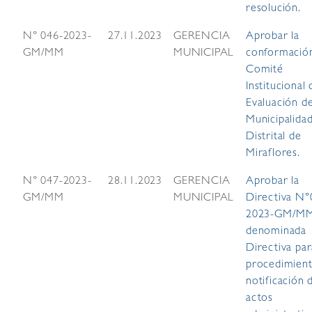
resolución.
N° 046-2023-
27.11.2023
GERENCIA
Aprobar la
GM/MM
MUNICIPAL
conformación
Comité
Institucional 
Evaluación de
Municipalida
Distrital de
Miraflores.
N° 047-2023-
28.11.2023
GERENCIA
Aprobar la
GM/MM
MUNICIPAL
Directiva N°
2023-GM/M
denominada
Directiva par
procedimien
notificación 
actos