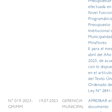
Presupuestar
efectuada en
Nivel Funcio
Programático
Presupuesto
Institucional 
Municipalida
Miraflores
E para el me
abril del Año 
2023, de acu
con lo dispu
en el artícul
del Texto Ún
Ordenado de
Ley N° 2841
N° 019-2023-
19.07.2023
GERENCIA
APROBAR el
GM/MM
MUNICIPAL
documento