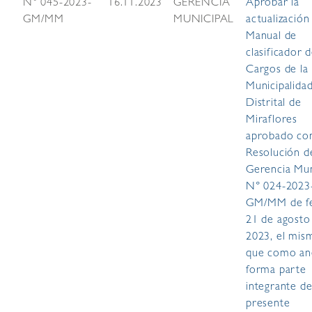
N° 045-2023-
16.11.2023
GERENCIA
Aprobar la
GM/MM
MUNICIPAL
actualización
Manual de
clasificador 
Cargos de la
Municipalida
Distrital de
Miraflores
aprobado con
Resolución d
Gerencia Mun
N° 024-2023
GM/MM de f
21 de agosto
2023, el mis
que como a
forma parte
integrante de
presente