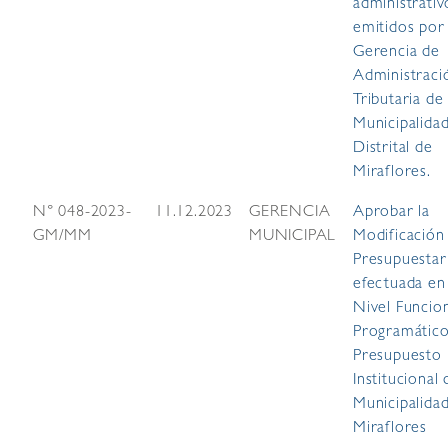
administrativ
emitidos por 
Gerencia de
Administraci
Tributaria de 
Municipalida
Distrital de
Miraflores.
N° 048-2023-
11.12.2023
GERENCIA
Aprobar la
GM/MM
MUNICIPAL
Modificación
Presupuestar
efectuada en
Nivel Funcio
Programático
Presupuesto
Institucional 
Municipalida
Miraflores