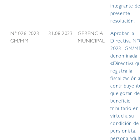
integrante de
presente
resolución.
N° 026-2023-
31.08.2023
GERENCIA
Aprobar la
GM/MM
MUNICIPAL
Directiva N°
2023- GM/
denominada
«Directiva q
registra la
fiscalización 
contribuyent
que gozan de
beneficio
tributario en
virtud a su
condición de
pensionista,
persona adul