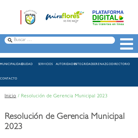
MUNICIPALIDAD
CIUDAD
SERVICIOS
AUTORIDADES
INTEGRIDAD
SERENAZGO
DIRECTORIO
CONTACTO
Inicio
/
Resolución de Gerencia Municipal 2023
Resolución de Gerencia Municipal
2023