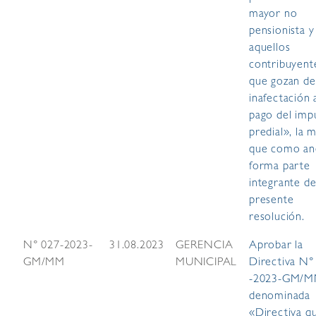
mayor no
pensionista y
aquellos
contribuyent
que gozan de
inafectación 
pago del imp
predial», la 
que como a
forma parte
integrante de
presente
resolución.
N° 027-2023-
31.08.2023
GERENCIA
Aprobar la
GM/MM
MUNICIPAL
Directiva N°
-2023-GM/
denominada
«Directiva q