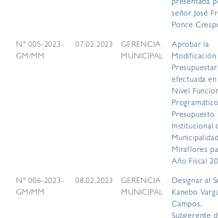
presentada p
señor José F
Ponce Cresp
N° 005-2023-
07.02.2023
GERENCIA
Aprobar la
GM/MM
MUNICIPAL
Modificación
Presupuestar
efectuada en
Nivel Funcio
Programático
Presupuesto
Institucional 
Municipalida
Miraflores pa
Año Fiscal 2
N° 006-2023-
08.02.2023
GERENCIA
Designar al Sr
GM/MM
MUNICIPAL
Kanebo Varg
Campos,
Subgerente 