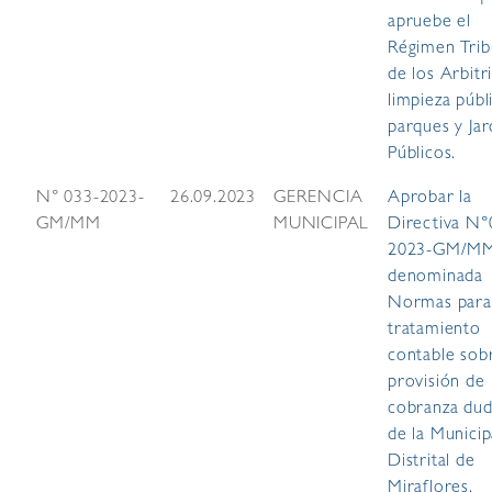
apruebe el
Régimen Trib
de los Arbitr
limpieza públ
parques y Jar
Públicos.
N° 033-2023-
26.09.2023
GERENCIA
Aprobar la
GM/MM
MUNICIPAL
Directiva N°
2023-GM/M
denominada
Normas para
tratamiento
contable sobr
provisión de
cobranza du
de la Municip
Distrital de
Miraflores.