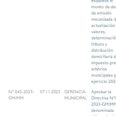
establece el
monto de de
de emisión
mecanizada 
actualización
valores,
determinació
tributo y
distribución
domiciliaria d
impuesto pre
arbitrios
municipales p
ejercicio 202
N° 042-2023-
07.11.2023
GERENCIA
Aprobar la
GM/MM
MUNICIPAL
Directiva N°
2023-GM/M
denominada