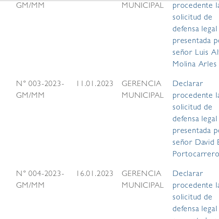
GM/MM
MUNICIPAL
procedente l
solicitud de
defensa legal
presentada p
señor Luis A
Molina Arles
N° 003-2023-
11.01.2023
GERENCIA
Declarar
GM/MM
MUNICIPAL
procedente l
solicitud de
defensa legal
presentada p
señor David 
Portocarrero
N° 004-2023-
16.01.2023
GERENCIA
Declarar
GM/MM
MUNICIPAL
procedente l
solicitud de
defensa legal