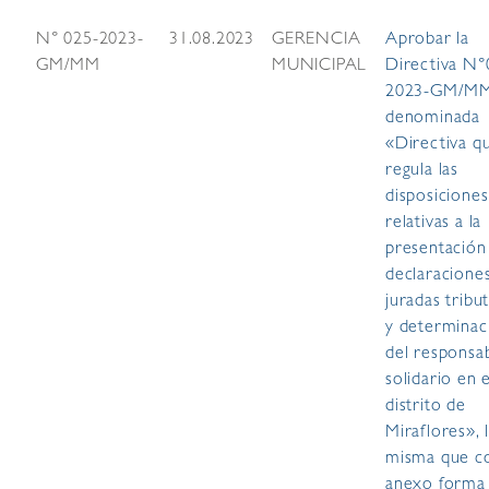
N° 025-2023-
31.08.2023
GERENCIA
Aprobar la
GM/MM
MUNICIPAL
Directiva N°
2023-GM/M
denominada
«Directiva q
regula las
disposiciones
relativas a la
presentación
declaracione
juradas tribut
y determinac
del responsa
solidario en e
distrito de
Miraflores», 
misma que 
anexo forma