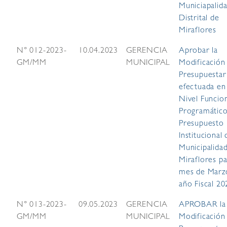
Municiapalid
Distrital de
Miraflores
N° 012-2023-
10.04.2023
GERENCIA
Aprobar la
GM/MM
MUNICIPAL
Modificación
Presupuestar
efectuada en
Nivel Funcio
Programático
Presupuesto
Institucional 
Municipalida
Miraflores pa
mes de Marz
año Fiscal 20
N° 013-2023-
09.05.2023
GERENCIA
APROBAR la
GM/MM
MUNICIPAL
Modificación