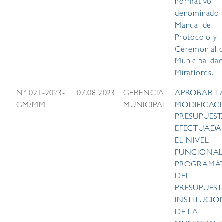
normativo
denominado
Manual de
Protocolo y
Ceremonial d
Municipalida
Miraflores.
N° 021-2023-
07.08.2023
GERENCIA
APROBAR L
GM/MM
MUNICIPAL
MODIFICAC
PRESUPUEST
EFECTUADA
EL NIVEL
FUNCIONA
PROGRAMÁ
DEL
PRESUPUES
INSTITUCI
DE LA