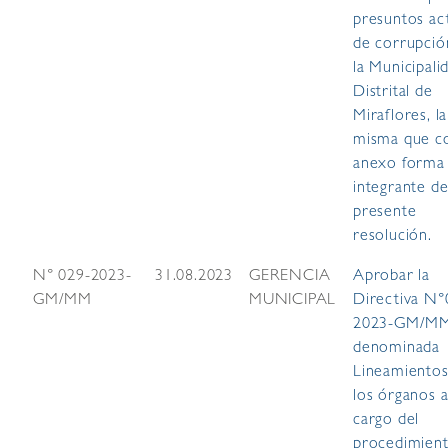
presuntos ac
de corrupció
la Municipali
Distrital de
Miraflores, la
misma que 
anexo forma
integrante de
presente
resolución.
N° 029-2023-
31.08.2023
GERENCIA
Aprobar la
GM/MM
MUNICIPAL
Directiva N°
2023-GM/M
denominada
Lineamientos
los órganos 
cargo del
procedimien