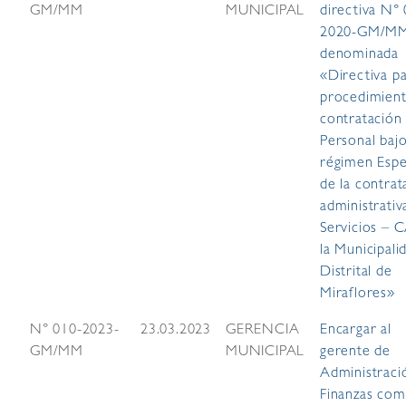
GM/MM
MUNICIPAL
directiva N°
2020-GM/M
denominada
«Directiva pa
procedimien
contratación
Personal bajo
régimen Espe
de la contrat
administrativ
Servicios – 
la Municipali
Distrital de
Miraflores»
N° 010-2023-
23.03.2023
GERENCIA
Encargar al
GM/MM
MUNICIPAL
gerente de
Administraci
Finanzas co