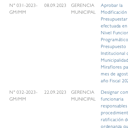
N° 031-2023-
08.09.2023
GERENCIA
Aprobar la
GM/MM
MUNICIPAL
Modificación
Presupuestar
efectuada en
Nivel Funcio
Programático
Presupuesto
Institucional 
Municipalida
Miraflores pa
mes de agost
año Fiscal 20
N° 032-2023-
22.09.2023
GERENCIA
Designar co
GM/MM
MUNICIPAL
funcionaria
responsables
procedimien
ratificación d
ordenanza q