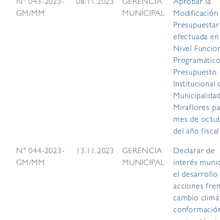
N° 043-2023-
08.11.2023
GERENCIA
Aprobar la
GM/MM
MUNICIPAL
Modificación
Presupuestar
efectuada en
Nivel Funcio
Programático
Presupuesto
Institucional 
Municipalida
Miraflores pa
mes de octu
del año fisca
N° 044-2023-
13.11.2023
GERENCIA
Declarar de
GM/MM
MUNICIPAL
interés munic
el desarrollo
acciones fren
cambio climá
conformación