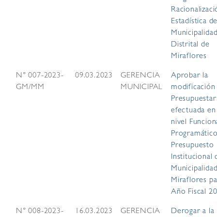
Racionalizaci
Estadística de
Municipalida
Distrital de
Miraflores
N° 007-2023-
09.03.2023
GERENCIA
Aprobar la
GM/MM
MUNICIPAL
modificación
Presupuestar
efectuada en
nivel Funcion
Programático
Presupuesto
Institucional 
Municipalida
Miraflores pa
Año Fiscal 2
N° 008-2023-
16.03.2023
GERENCIA
Derogar a la