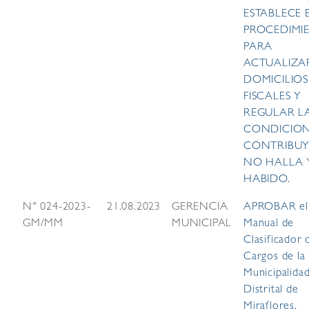
ESTABLECE 
PROCEDIMI
PARA
ACTUALIZA
DOMICILIOS
FISCALES Y
REGULAR L
CONDICION
CONTRIBUY
NO HALLA 
HABIDO.
N° 024-2023-
21.08.2023
GERENCIA
APROBAR el
GM/MM
MUNICIPAL
Manual de
Clasificador 
Cargos de la
Municipalida
Distrital de
Miraflores.