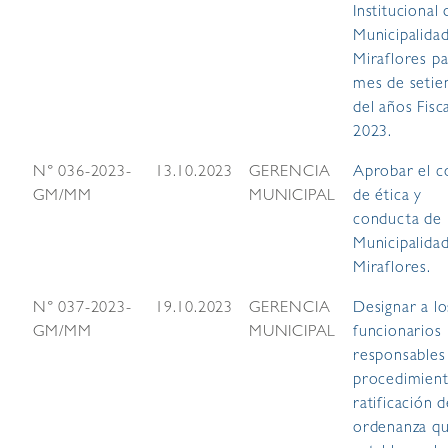
Institucional 
Municipalida
Miraflores pa
mes de seti
del años Fisc
2023.
N° 036-2023-
13.10.2023
GERENCIA
Aprobar el c
GM/MM
MUNICIPAL
de ética y
conducta de 
Municipalida
Miraflores.
N° 037-2023-
19.10.2023
GERENCIA
Designar a lo
GM/MM
MUNICIPAL
funcionarios
responsables
procedimien
ratificación d
ordenanza q