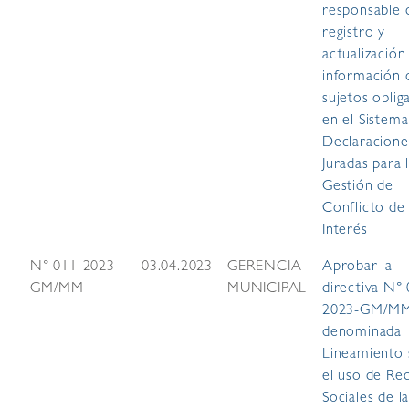
responsable 
registro y
actualización
información 
sujetos oblig
en el Sistema
Declaracione
Juradas para 
Gestión de
Conflicto de
Interés
N° 011-2023-
03.04.2023
GERENCIA
Aprobar la
GM/MM
MUNICIPAL
directiva N°
2023-GM/M
denominada
Lineamiento
el uso de Re
Sociales de l