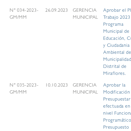
N° 034-2023-
26.09.2023
GERENCIA
Aprobar el P
GM/MM
MUNICIPAL
Trabajo 2023
Programa
Municipal de
Educación, C
y Ciudadania
Ambiental de
Municipalida
Distrital de
Miraflores.
N° 035-2023-
10.10.2023
GERENCIA
Aprobar la
GM/MM
MUNICIPAL
Modificación
Presupuestar
efectuada en
nivel Funcion
Programático
Presupuesto