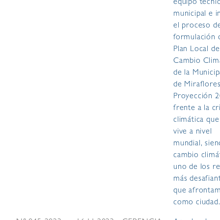
equipo técni
municipal e in
el proceso d
formulación 
Plan Local de
Cambio Clim
de la Municip
de Miraflore
Proyección 2
frente a la cr
climática que
vive a nivel
mundial, sien
cambio climá
uno de los r
más desafian
que afronta
como ciudad