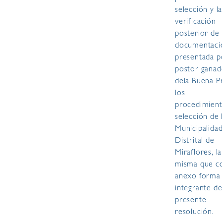
selección y l
verificación
posterior de 
documentaci
presentada p
postor ganad
dela Buena P
los
procedimien
selección de 
Municipalida
Distrital de
Miraflores, la
misma que 
anexo forma
integrante de
presente
resolución.