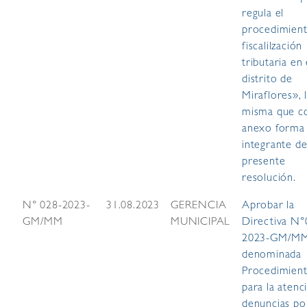
regula el
procedimien
fiscalilzación
tributaria en 
distrito de
Miraflores», 
misma que 
anexo forma
integrante de
presente
resolución.
N° 028-2023-
31.08.2023
GERENCIA
Aprobar la
GM/MM
MUNICIPAL
Directiva N°
2023-GM/M
denominada
Procedimien
para la atenc
denuncias po