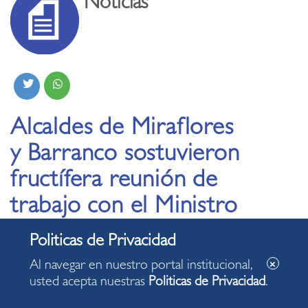
Noticias
Alcaldes de Miraflores
y Barranco sostuvieron
fructífera reunión de
trabajo con el Ministro
de Comercio Exterior
y Turismo
Al navegar en nuestro portal institucional,
usted acepta nuestras
Politicas de Privacidad
.
15.10.2019