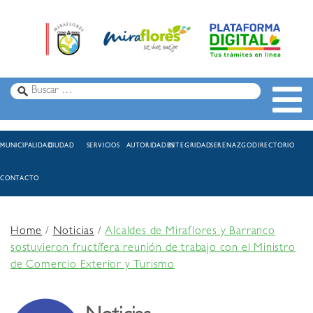
MUNICIPALIDAD
CIUDAD
SERVICIOS
AUTORIDADES
INTEGRIDAD
SERENAZGO
DIRECTORIO
CONTACTO
Home
/
Noticias
/
Alcaldes de Miraflores y Barranco
sostuvieron fructífera reunión de trabajo con el Ministro
de Comercio Exterior y Turismo