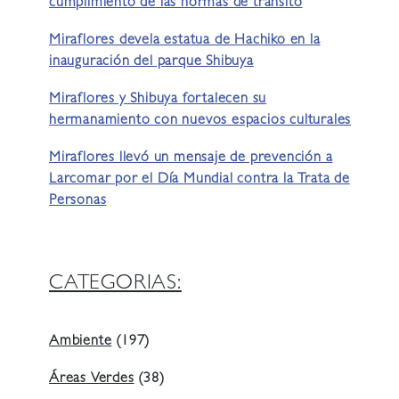
cumplimiento de las normas de tránsito
Miraflores devela estatua de Hachiko en la
inauguración del parque Shibuya
Miraflores y Shibuya fortalecen su
hermanamiento con nuevos espacios culturales
Miraflores llevó un mensaje de prevención a
Larcomar por el Día Mundial contra la Trata de
Personas
CATEGORIAS:
Ambiente
(197)
Áreas Verdes
(38)