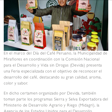
En el marco del Día del Café Peruano, la Municipalidad de
Miraflores en coordinación con la Comisión Nacional
para el Desarrollo y Vida sin Drogas (Devida) presenta
una Feria especializada con el objetivo de reconocer el
desarrollo del café, destacando su gran calidad, aroma,
color y sabor.
En dicho certamen organizado por Devida, también
toman parte los programas Sierra y Selva Exportadora del
Ministerio de Desarrollo Agrario y Riego (Midagri), la
Agencia de los Estados Unidos para el Desarrollo