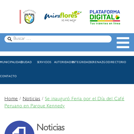
MUNICIPALIDAD
CIUDAD
SERVICIOS
AUTORIDADES
INTEGRIDAD
SERENAZGO
DIRECTORIO
CONTACTO
Home
/
Noticias
/
Se inauguró Feria por el Día del Café
Peruano en Parque Kennedy
Noticias