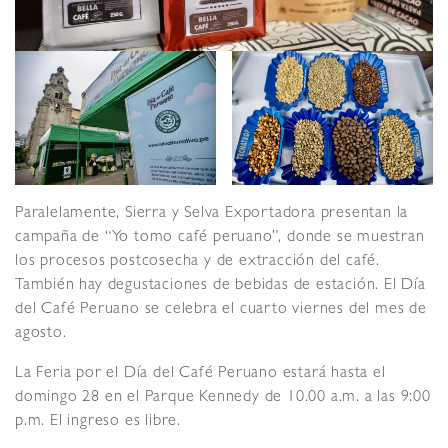
Paralelamente, Sierra y Selva Exportadora presentan la
campaña de “Yo tomo café peruano”, donde se muestran
los procesos postcosecha y de extracción del café.
También hay degustaciones de bebidas de estación. El Día
del Café Peruano se celebra el cuarto viernes del mes de
agosto.
La Feria por el Día del Café Peruano estará hasta el
domingo 28 en el Parque Kennedy de 10.00 a.m. a las 9:00
p.m. El ingreso es libre.