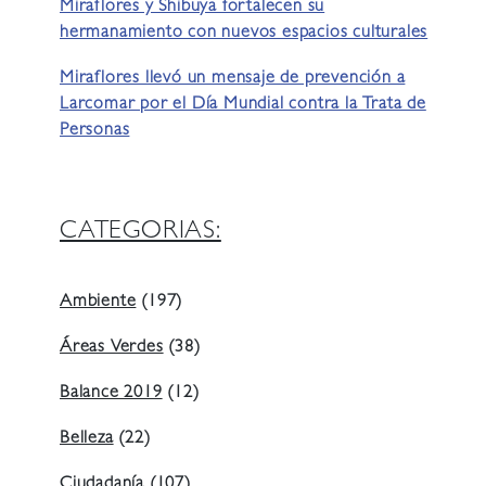
Miraflores y Shibuya fortalecen su
hermanamiento con nuevos espacios culturales
Miraflores llevó un mensaje de prevención a
Larcomar por el Día Mundial contra la Trata de
Personas
CATEGORIAS:
Ambiente
(197)
Áreas Verdes
(38)
Balance 2019
(12)
Belleza
(22)
Ciudadanía
(107)