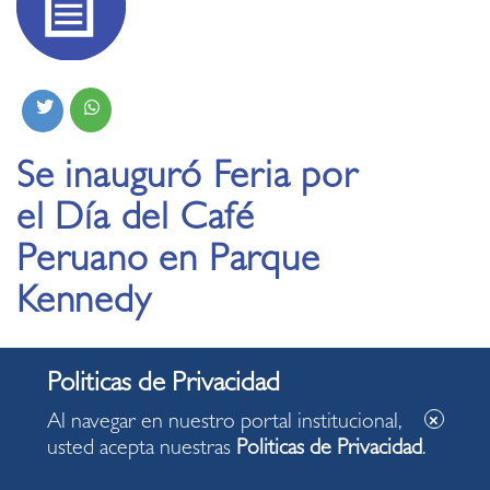
Se inauguró Feria por
el Día del Café
Peruano en Parque
Kennedy
26.08.2022
Al navegar en nuestro portal institucional,
usted acepta nuestras
Politicas de Privacidad
.