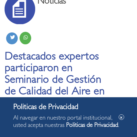
Noticias
Destacados expertos
participaron en
Seminario de Gestión
de Calidad del Aire en
Ciudades Resilientes
Al navegar en nuestro portal institucional,
usted acepta nuestras
Politicas de Privacidad
.