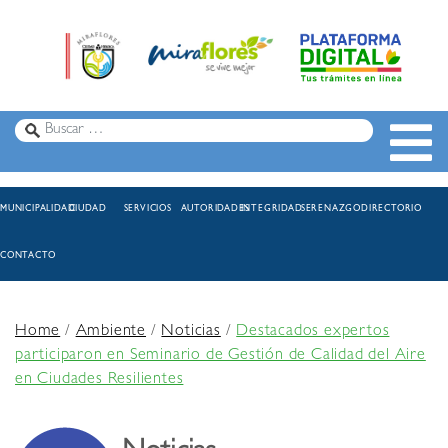
MUNICIPALIDAD
CIUDAD
SERVICIOS
AUTORIDADES
INTEGRIDAD
SERENAZGO
DIRECTORIO
CONTACTO
Home
/
Ambiente
/
Noticias
/
Destacados expertos
participaron en Seminario de Gestión de Calidad del Aire
en Ciudades Resilientes