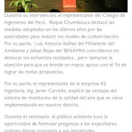
Durante su intervención, el representante del Colegio de
Ingenieros del Perú, Roque Chumbiauca destacó las
medidas adoptadas en los últimos años por las
autoridades para reducir los niveles de contaminación.
Por su parte, Luis Antonio Ibáñez del Ministerio del
Ambiente y Johan Rojas del SENAMHI coincidieron en
destacar los esfuerzos realizados , pero llamaron la
atención para que se brinde un mayor apoyo con el fin de
lograr las metas propuestas.
Por su parte, el representante de la empresa K2
Ingeniería, Ing. Javier Carreño, explicó las ventajas del
sistema de monitoreo de la calidad del aire que se viene
implementando en nuestro distrito.
Durante el seminario, el público asistente tuvo la
oportunidad de formular preguntas a los expositores,
quienes dieron respuesta a sus inquietudes.