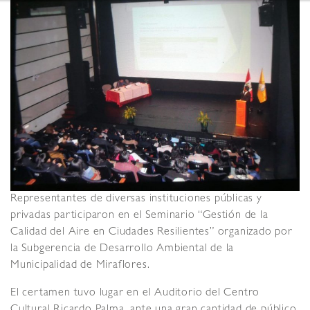
Representantes de diversas instituciones públicas y
privadas participaron en el Seminario “Gestión de la
Calidad del Aire en Ciudades Resilientes” organizado por
la Subgerencia de Desarrollo Ambiental de la
Municipalidad de Miraflores.
El certamen tuvo lugar en el Auditorio del Centro
Cultural Ricardo Palma, ante una gran cantidad de público