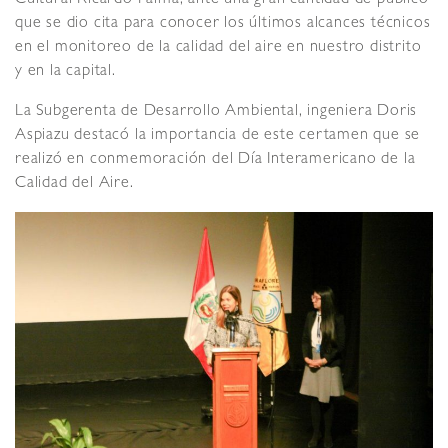
que se dio cita para conocer los últimos alcances técnicos
en el monitoreo de la calidad del aire en nuestro distrito
y en la capital.
La Subgerenta de Desarrollo Ambiental, ingeniera Doris
Aspiazu destacó la importancia de este certamen que se
realizó en conmemoración del Día Interamericano de la
Calidad del Aire.