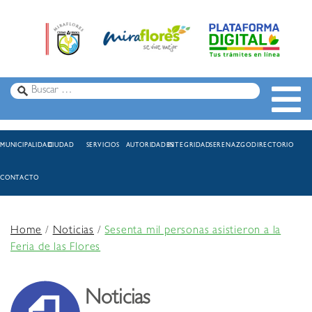
MUNICIPALIDAD
CIUDAD
SERVICIOS
AUTORIDADES
INTEGRIDAD
SERENAZGO
DIRECTORIO
CONTACTO
Home
/
Noticias
/
Sesenta mil personas asistieron a la
Feria de las Flores
Noticias