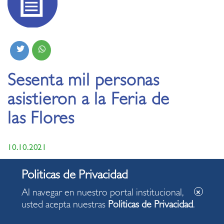
Sesenta mil personas
asistieron a la Feria de
las Flores
10.10.2021
• Evento se clausuró exitosamente en Miraflores.
Al navegar en nuestro portal institucional,
usted acepta nuestras
Politicas de Privacidad
.