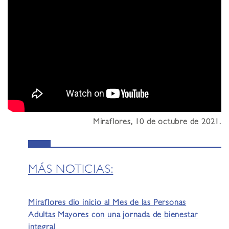
Miraflores, 10 de octubre de 2021.
MÁS NOTICIAS:
Miraflores dio inicio al Mes de las Personas
Adultas Mayores con una jornada de bienestar
integral