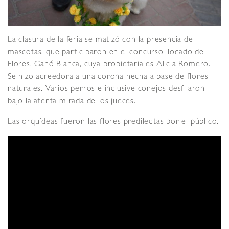
La clasura de la feria se matizó con la presencia de
mascotas, que participaron en el concurso Tocado de
Flores. Ganó Bianca, cuya propietaria es Alicia Romero.
Se hizo acreedora a una corona hecha a base de flores
naturales. Varios perros e inclusive conejos desfilaron
bajo la atenta mirada de los jueces.
Las orquídeas fueron las flores predilectas por el público.