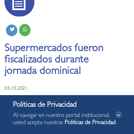
Supermercados fueron
fiscalizados durante
jornada dominical
03.10.2021
Al navegar en nuestro portal institucional,
usted acepta nuestras
Politicas de Privacidad
.