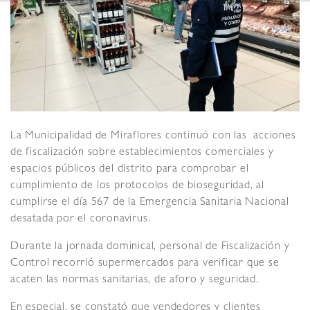
La Municipalidad de Miraflores continuó con las acciones
de fiscalización sobre establecimientos comerciales y
espacios públicos del distrito para comprobar el
cumplimiento de los protocolos de bioseguridad, al
cumplirse el día 567 de la Emergencia Sanitaria Nacional
desatada por el coronavirus.
Durante la jornada dominical, personal de Fiscalización y
Control recorrió supermercados para verificar que se
acaten las normas sanitarias, de aforo y seguridad.
En especial, se constató que vendedores y clientes