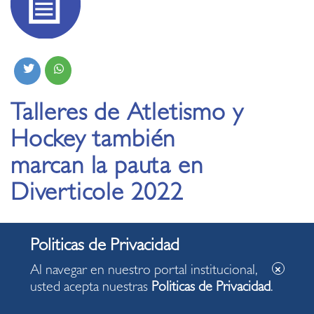
Talleres de Atletismo y
Hockey también
marcan la pauta en
Diverticole 2022
10.03.2022
Al navegar en nuestro portal institucional,
usted acepta nuestras
Politicas de Privacidad
.