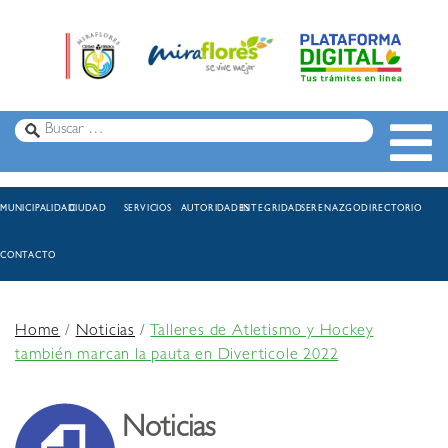
MUNICIPALIDAD
CIUDAD
SERVICIOS
AUTORIDADES
INTEGRIDAD
SERENAZGO
DIRECTORIO
CONTACTO
Home
/
Noticias
/
Talleres de Atletismo y Hockey
también marcan la pauta en Diverticole 2022
Noticias