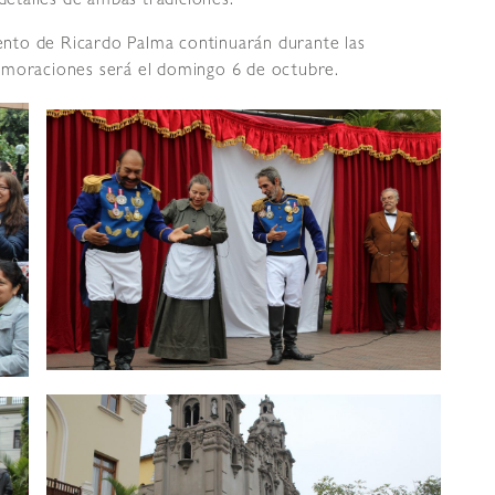
 detalles de ambas tradiciones.
iento de Ricardo Palma continuarán durante las
emoraciones será el domingo 6 de octubre.