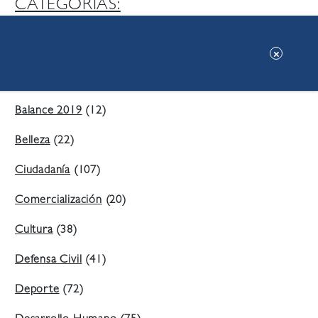
CATEGORIAS:
Ambiente
(197)
Áreas Verdes
(38)
Balance 2019
(12)
Belleza
(22)
Ciudadanía
(107)
Comercialización
(20)
Cultura
(38)
Defensa Civil
(41)
Deporte
(72)