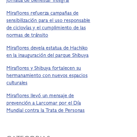
jornada de bienestar integral
Miraflores refuerza campañas de
sensibilización para el uso responsable
de ciclovías y el cumplimiento de las
normas de tránsito
Miraflores devela estatua de Hachiko
en la inauguración del parque Shibuya
Miraflores y Shibuya fortalecen su
hermanamiento con nuevos espacios
culturales
Miraflores llevó un mensaje de
prevención a Larcomar por el Día
Mundial contra la Trata de Personas