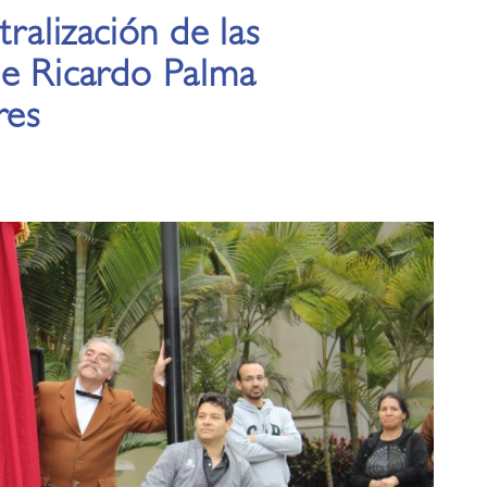
tralización de las
de Ricardo Palma
res