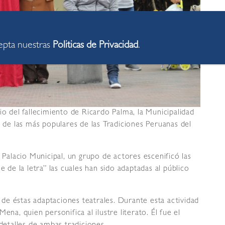
cepta nuestras
Politicas de Privacidad
.
io del fallecimiento de Ricardo Palma, la Municipalidad
s de las más populares de las Tradiciones Peruanas del
l Palacio Municipal, un grupo de actores escenificó las
e de la letra” las cuales han sido adaptadas al público
e éstas adaptaciones teatrales. Durante esta actividad
ena, quien personifica al ilustre literato. Él fue el