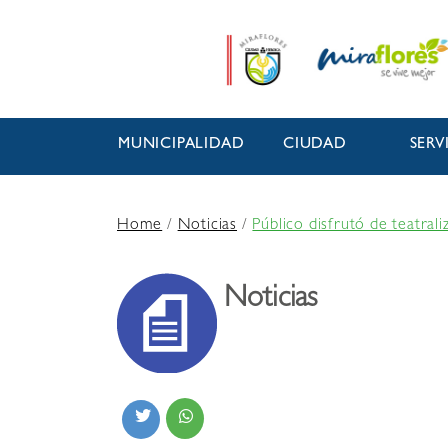
MUNICIPALIDAD
CIUDAD
SERV
Home
/
Noticias
/
Público disfrutó de teatral
Noticias