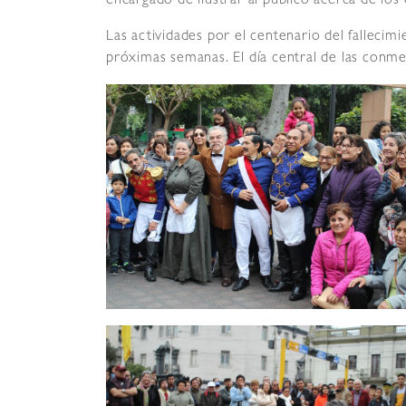
encargado de ilustrar al público acerca de los
Las actividades por el centenario del fallecim
próximas semanas. El día central de las conm