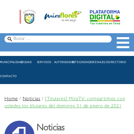
MUNICIPALIDAD
CIUDAD
SERVICIOS
AUTORIDADES
INTEGRIDAD
SERENAZGO
DIRECTORIO
CONTACTO
Home
/
Noticias
/
[Titulares] MiraTV: compartimos con
ustedes los titulares del domingo 31 de enero de 2021
Noticias