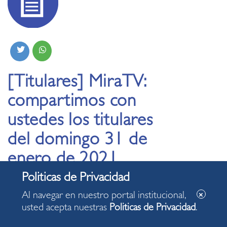
[Titulares] MiraTV:
compartimos con
ustedes los titulares
del domingo 31 de
enero de 2021
30.01.2021
Al navegar en nuestro portal institucional,
usted acepta nuestras
Politicas de Privacidad
.
Este domingo, al mediodía, acompáñennos en el noticiero
MiraTV. Noticias, reportajes, entrevistas, servicios