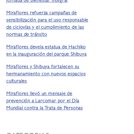
jornada de bienestar integral
Miraflores refuerza campañas de
sensibilización para el uso responsable
de ciclovías y el cumplimiento de las
normas de tránsito
Miraflores devela estatua de Hachiko
en la inauguración del parque Shibuya
Miraflores y Shibuya fortalecen su
hermanamiento con nuevos espacios
culturales
Miraflores llevó un mensaje de
prevención a Larcomar por el Día
Mundial contra la Trata de Personas