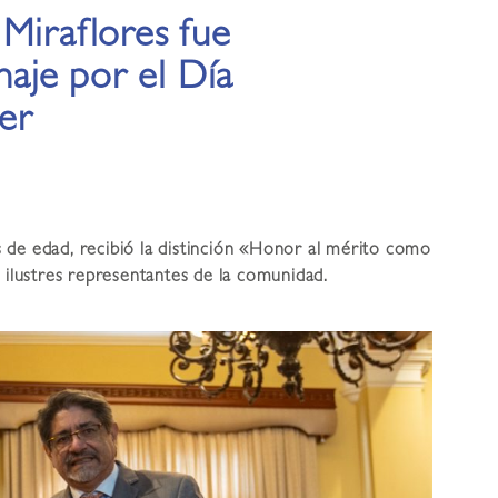
Miraflores fue
aje por el Día
jer
 de edad, recibió la distinción «Honor al mérito como
8 ilustres representantes de la comunidad.