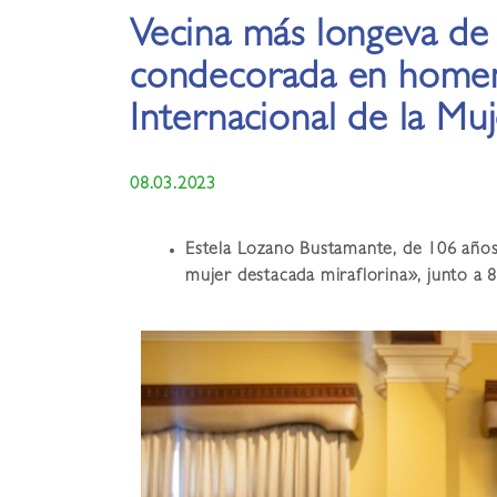
Vecina más longeva de 
condecorada en homen
Internacional de la Mu
08.03.2023
Estela Lozano Bustamante, de 106 años
mujer destacada miraflorina»
, junto a 