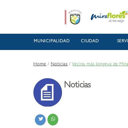
MUNICIPALIDAD
CIUDAD
SERV
Home
/
Noticias
/
Vecina más longeva de Mira
Noticias