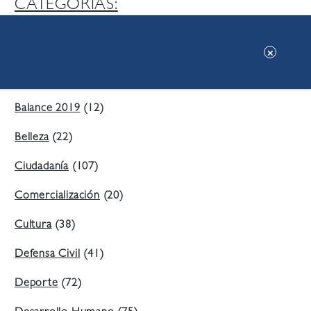
CATEGORIAS:
Ambiente
(197)
Áreas Verdes
(38)
Balance 2019
(12)
Belleza
(22)
Ciudadanía
(107)
Comercialización
(20)
Cultura
(38)
Defensa Civil
(41)
Deporte
(72)