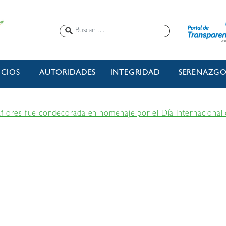
ICIOS
AUTORIDADES
INTEGRIDAD
SERENAZG
flores fue condecorada en homenaje por el Día Internacional 