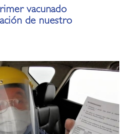
primer vacunado
ación de nuestro