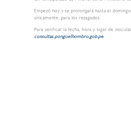
Empezó hoy y se prolongará hasta el domingo 
únicamente, para los rezagados.
Para verificar la fecha, hora y lugar de inocula
consultas.pongoelhombro.gob.pe