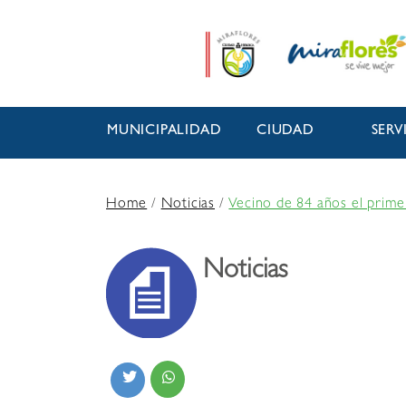
MUNICIPALIDAD
CIUDAD
SERV
Home
/
Noticias
/
Vecino de 84 años el prime
Noticias