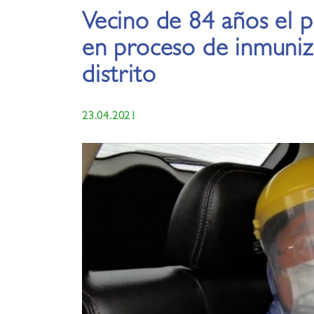
Vecino de 84 años el 
en proceso de inmuniz
distrito
23.04.2021