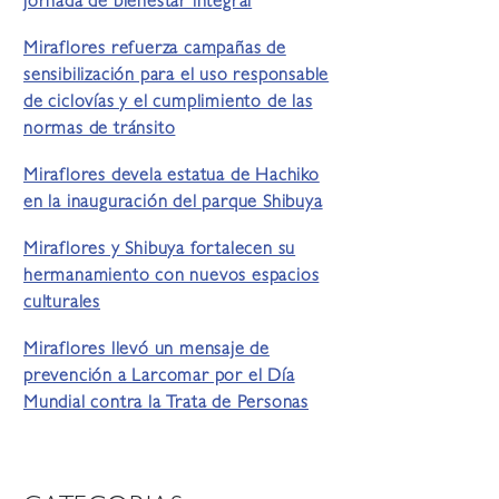
jornada de bienestar integral
Miraflores refuerza campañas de
sensibilización para el uso responsable
de ciclovías y el cumplimiento de las
normas de tránsito
Miraflores devela estatua de Hachiko
en la inauguración del parque Shibuya
Miraflores y Shibuya fortalecen su
hermanamiento con nuevos espacios
culturales
Miraflores llevó un mensaje de
prevención a Larcomar por el Día
Mundial contra la Trata de Personas