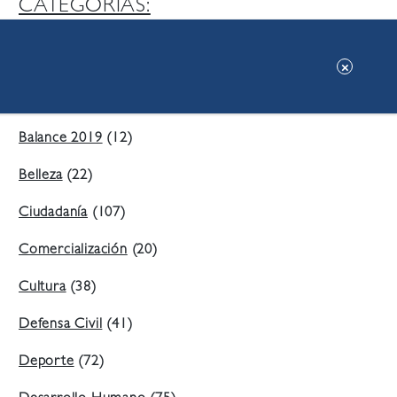
CATEGORIAS:
Ambiente
(197)
Áreas Verdes
(38)
Balance 2019
(12)
Belleza
(22)
Ciudadanía
(107)
Comercialización
(20)
Cultura
(38)
Defensa Civil
(41)
Deporte
(72)