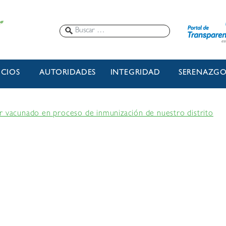
ICIOS
AUTORIDADES
INTEGRIDAD
SERENAZG
r vacunado en proceso de inmunización de nuestro distrito