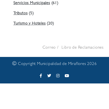
Servicios Municipales
(61)
Tributos
(5)
Turismo y Hoteles
(20)
Correo
Libro de Reclamaciones
©
Copyright Municipalidad de Miraflores 2026