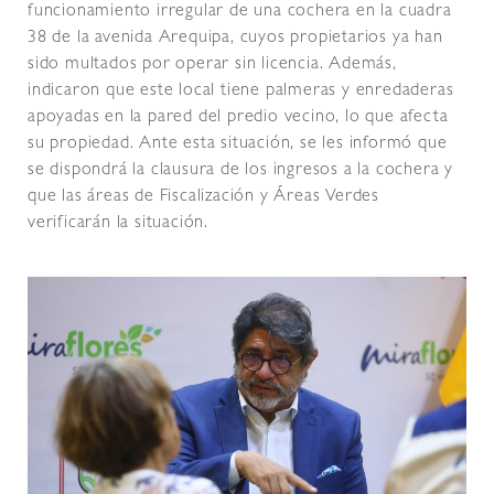
funcionamiento irregular de una cochera en la cuadra
38 de la avenida Arequipa, cuyos propietarios ya han
sido multados por operar sin licencia. Además,
indicaron que este local tiene palmeras y enredaderas
apoyadas en la pared del predio vecino, lo que afecta
su propiedad. Ante esta situación, se les informó que
se dispondrá la clausura de los ingresos a la cochera y
que las áreas de Fiscalización y Áreas Verdes
verificarán la situación.