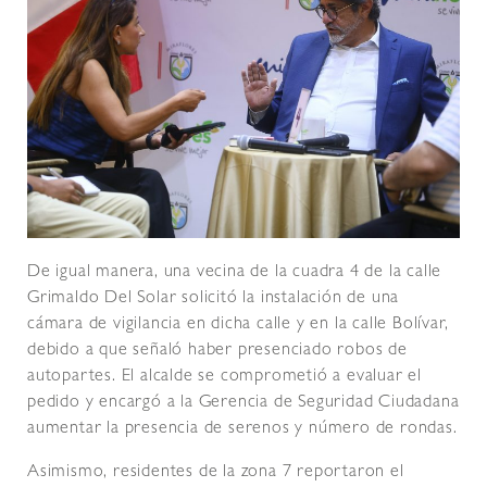
De igual manera, una vecina de la cuadra 4 de la calle
Grimaldo Del Solar solicitó la instalación de una
cámara de vigilancia en dicha calle y en la calle Bolívar,
debido a que señaló haber presenciado robos de
autopartes. El alcalde se comprometió a evaluar el
pedido y encargó a la Gerencia de Seguridad Ciudadana
aumentar la presencia de serenos y número de rondas.
Asimismo, residentes de la zona 7 reportaron el