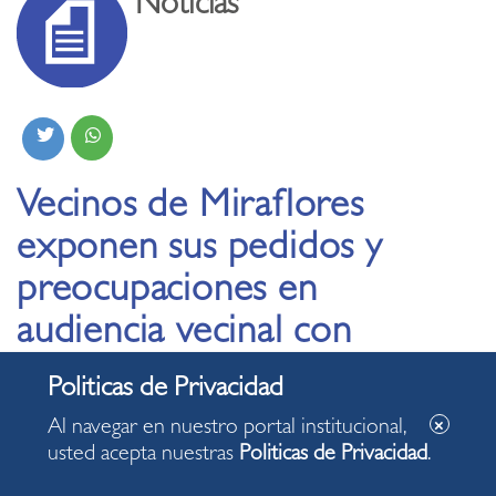
Noticias
Vecinos de Miraflores
exponen sus pedidos y
preocupaciones en
audiencia vecinal con
alcalde Canales
Al navegar en nuestro portal institucional,
26.03.2025
usted acepta nuestras
Politicas de Privacidad
.