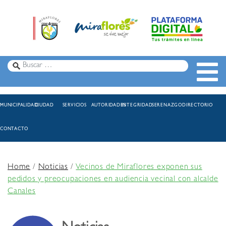
MUNICIPALIDAD
CIUDAD
SERVICIOS
AUTORIDADES
INTEGRIDAD
SERENAZGO
DIRECTORIO
CONTACTO
Home
/
Noticias
/
Vecinos de Miraflores exponen sus
pedidos y preocupaciones en audiencia vecinal con alcalde
Canales