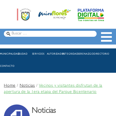
MUNICIPALIDAD
CIUDAD
SERVICIOS
AUTORIDADES
INTEGRIDAD
SERENAZGO
DIRECTORIO
CONTACTO
Home
/
Noticias
/
Vecinos y visitantes disfrutan de la
apertura de la 1era etapa del Parque Bicentenario
Noticias