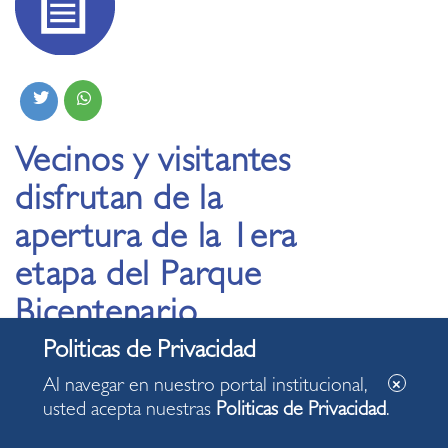
Vecinos y visitantes
disfrutan de la
apertura de la 1era
etapa del Parque
Bicentenario
16.06.2022
Al navegar en nuestro portal institucional,
usted acepta nuestras
Politicas de Privacidad
.