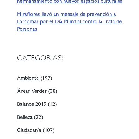
hermanamiento con nuevos espacios culturales
Miraflores llevó un mensaje de prevención a
Larcomar por el Día Mundial contra la Trata de
Personas
CATEGORIAS:
Ambiente
(197)
Áreas Verdes
(38)
Balance 2019
(12)
Belleza
(22)
Ciudadanía
(107)