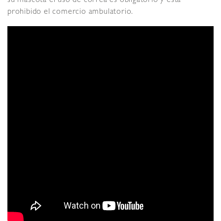
su mascota el uso de correa es obligatorio y está
prohibido el comercio ambulatorio.