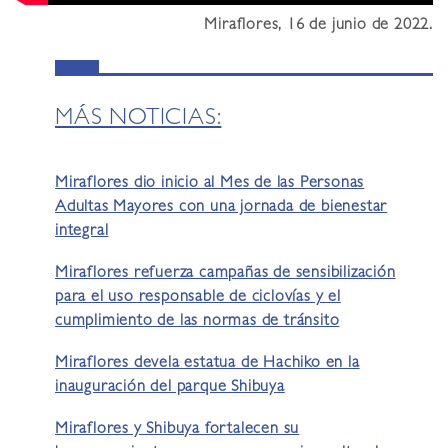
Miraflores, 16 de junio de 2022.
MÁS NOTICIAS:
Miraflores dio inicio al Mes de las Personas
Adultas Mayores con una jornada de bienestar
integral
Miraflores refuerza campañas de sensibilización
para el uso responsable de ciclovías y el
cumplimiento de las normas de tránsito
Miraflores devela estatua de Hachiko en la
inauguración del parque Shibuya
Miraflores y Shibuya fortalecen su