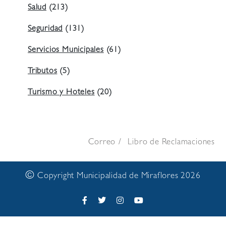
Salud
(213)
Seguridad
(131)
Servicios Municipales
(61)
Tributos
(5)
Turismo y Hoteles
(20)
Correo
Libro de Reclamaciones
©
Copyright Municipalidad de Miraflores 2026