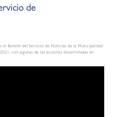
ervicio de
l Boletín del Servicio de Noticias de la Municipalidad
021, con algunas de las acciones desarrolladas en