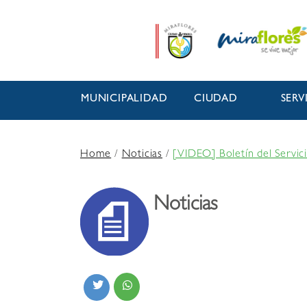
MUNICIPALIDAD
CIUDAD
SERV
Home
/
Noticias
/
[VIDEO] Boletín del Servic
Noticias