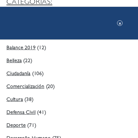
CATEGORIAS:
Ambiente
(197)
Áreas Verdes
(38)
Balance 2019
(12)
Belleza
(22)
Ciudadanía
(106)
Comercialización
(20)
Cultura
(38)
Defensa Civil
(41)
Deporte
(71)