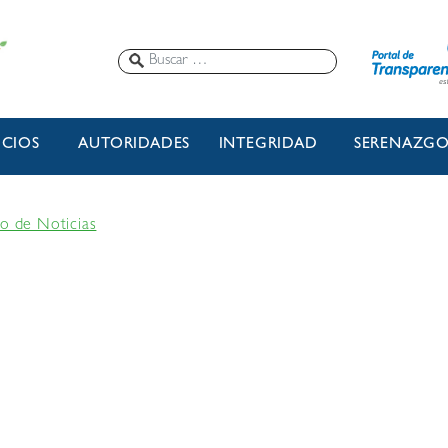
ICIOS
AUTORIDADES
INTEGRIDAD
SERENAZG
io de Noticias