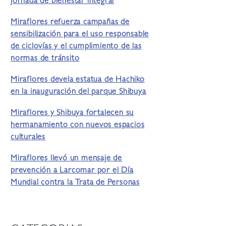
jornada de bienestar integral
Miraflores refuerza campañas de
sensibilización para el uso responsable
de ciclovías y el cumplimiento de las
normas de tránsito
Miraflores devela estatua de Hachiko
en la inauguración del parque Shibuya
Miraflores y Shibuya fortalecen su
hermanamiento con nuevos espacios
culturales
Miraflores llevó un mensaje de
prevención a Larcomar por el Día
Mundial contra la Trata de Personas