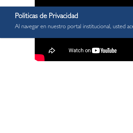
Al navegar en nuestro portal institucional, usted a