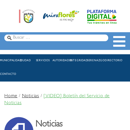
MUNICIPALIDAD
CIUDAD
SERVICIOS
AUTORIDADES
INTEGRIDAD
SERENAZGO
DIRECTORIO
CONTACTO
Home
/
Noticias
/
[VIDEO] Boletín del Servicio de
Noticias
Noticias