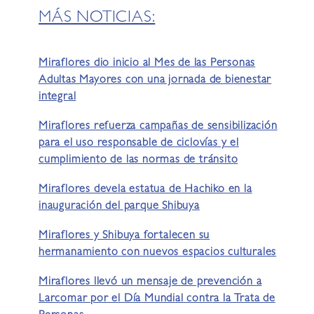
MÁS NOTICIAS:
Miraflores dio inicio al Mes de las Personas
Adultas Mayores con una jornada de bienestar
integral
Miraflores refuerza campañas de sensibilización
para el uso responsable de ciclovías y el
cumplimiento de las normas de tránsito
Miraflores devela estatua de Hachiko en la
inauguración del parque Shibuya
Miraflores y Shibuya fortalecen su
hermanamiento con nuevos espacios culturales
Miraflores llevó un mensaje de prevención a
Larcomar por el Día Mundial contra la Trata de